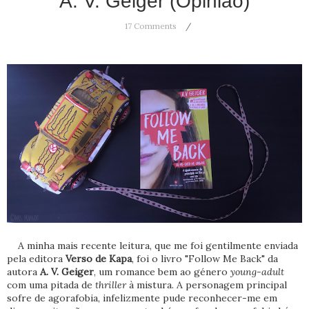
A. V. Geiger (Opinião)
17 Comments
A minha mais recente leitura, que me foi gentilmente enviada
pela editora
Verso de Kapa
, foi o livro "Follow Me Back" da
autora
A. V. Geiger
, um romance bem ao género
young-adult
com uma pitada de
thriller
à mistura. A personagem principal
sofre de agorafobia, infelizmente pude reconhecer-me em