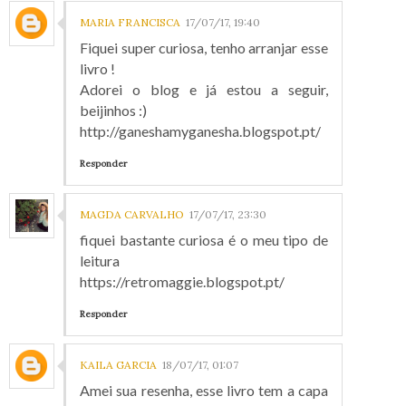
MARIA FRANCISCA
17/07/17, 19:40
Fiquei super curiosa, tenho arranjar esse
livro !
Adorei o blog e já estou a seguir,
beijinhos :)
http://ganeshamyganesha.blogspot.pt/
Responder
MAGDA CARVALHO
17/07/17, 23:30
fiquei bastante curiosa é o meu tipo de
leitura
https://retromaggie.blogspot.pt/
Responder
KAILA GARCIA
18/07/17, 01:07
Amei sua resenha, esse livro tem a capa