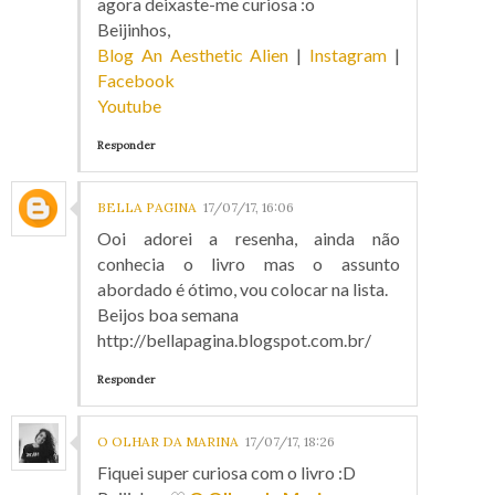
agora deixaste-me curiosa :o
Beijinhos,
Blog An Aesthetic Alien
|
Instagram
|
Facebook
Youtube
Responder
BELLA PAGINA
17/07/17, 16:06
Ooi adorei a resenha, ainda não
conhecia o livro mas o assunto
abordado é ótimo, vou colocar na lista.
Beijos boa semana
http://bellapagina.blogspot.com.br/
Responder
O OLHAR DA MARINA
17/07/17, 18:26
Fiquei super curiosa com o livro :D