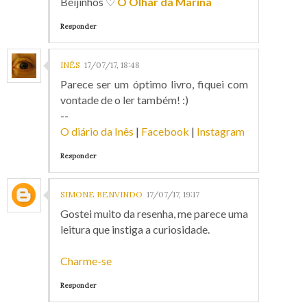
Beijinhos ♡
O Olhar da Marina
Responder
INÊS
17/07/17, 18:48
Parece ser um óptimo livro, fiquei com
vontade de o ler também! :)
--
O diário da Inês
|
Facebook
|
Instagram
Responder
SIMONE BENVINDO
17/07/17, 19:17
Gostei muito da resenha, me parece uma
leitura que instiga a curiosidade.
Charme-se
Responder