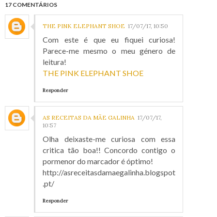
17 COMENTÁRIOS
THE PINK ELEPHANT SHOE
17/07/17, 10:50
Com este é que eu fiquei curiosa!
Parece-me mesmo o meu género de
leitura!
THE PINK ELEPHANT SHOE
Responder
AS RECEITAS DA MÃE GALINHA
17/07/17,
10:57
Olha deixaste-me curiosa com essa
critica tão boa!! Concordo contigo o
pormenor do marcador é óptimo!
http://asreceitasdamaegalinha.blogspot
.pt/
Responder