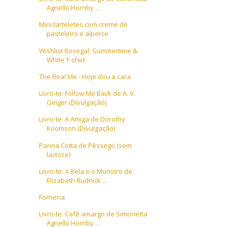
Agnello Hornby ...
Mini tarteletes com creme de
pasteleiro e alperce
Wishlist Rosegal; Summertime &
White T-shirt
The Real Me - Hoje dou a cara
Livro-te: Follow Me Back de A. V.
Geiger (Divulgação)
Livro-te: A Amiga de Dorothy
Koomson (Divulgação)
Panna Cotta de Pêssego (sem
lactose)
Livro-te: A Bela e o Monstro de
Elizabeth Rudnick ...
Forneria
Livro-te: Café amargo de Simonetta
Agnello Hornby ...