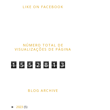
LIKE ON FACEBOOK
NÚMERO TOTAL DE
VISUALIZAÇÕES DE PÁGINA
1
5
5
2
8
1
3
BLOG ARCHIVE
2023
(5)
►