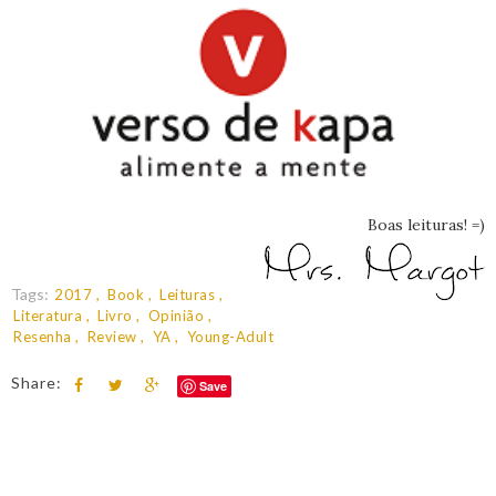
Boas leituras! =)
Tags:
2017
Book
Leituras
Literatura
Livro
Opinião
Resenha
Review
YA
Young-Adult
Share:
Save