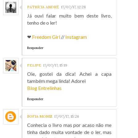
PATRÍCIA ANDRÉ
17/07/17, 12:28
Já ouvi falar muito bem deste livro,
tenho de o ler!
❤
Freedom Girl
//
Instagram
Responder
FELIPE
17/07/17, 15:19
Oie, gostei da dica! Achei a capa
também mega linda! Adorei
Blog Entrelinhas
Responder
SOFIA MONIZ
17/07/17, 15:26
Conhecia o livro mas por acaso não me
tinha dado muita vontade de o ler, mas