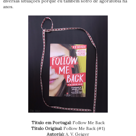
diversas situações porque eu também sofro de agorafobia há
anos.
Título em Portugal:
Follow Me Back
Título Original:
Follow Me Back (#1)
Autor(a):
A. V. Geiger