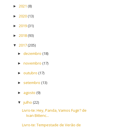
2021
(8)
►
2020
(13)
►
2019
(31)
►
2018
(93)
►
2017
(205)
▼
dezembro
(18)
►
novembro
(17)
►
outubro
(17)
►
setembro
(13)
►
agosto
(9)
►
julho
(22)
▼
Livro-te: Hey, Panda, Vamos Fugir? de
Ivan Bittenc...
Livro-te: Tempestade de Verão de