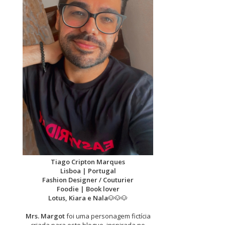
Tiago Cripton Marques
Lisboa | Portugal
Fashion Designer / Couturier
Foodie | Book lover
Lotus, Kiara e Nala
🐶🐶🐶
Mrs. Margot
foi uma personagem fictícia
criada para este blogue, inspirada no