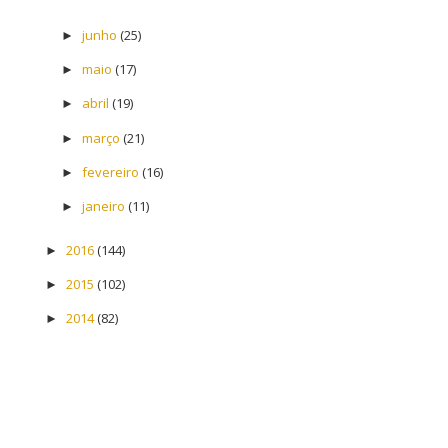
junho
(25)
►
maio
(17)
►
abril
(19)
►
março
(21)
►
fevereiro
(16)
►
janeiro
(11)
►
2016
(144)
►
2015
(102)
►
2014
(82)
►