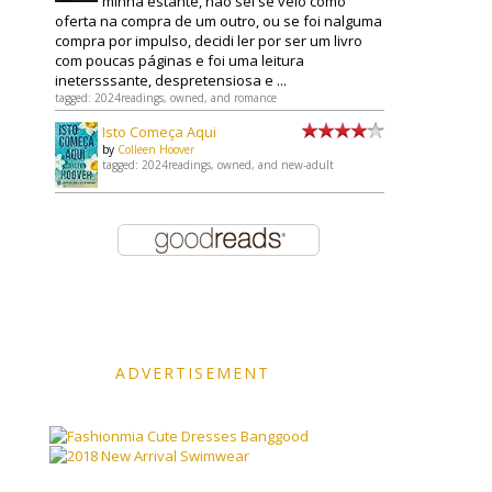
minha estante, não sei se veio como
oferta na compra de um outro, ou se foi nalguma
compra por impulso, decidi ler por ser um livro
com poucas páginas e foi uma leitura
inetersssante, despretensiosa e ...
tagged: 2024readings, owned, and romance
Isto Começa Aqui
by
Colleen Hoover
tagged: 2024readings, owned, and new-adult
ADVERTISEMENT
Banggood