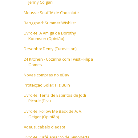
Jenny Colgan
Mousse Soufflé de Chocolate
Banggood: Summer Wishlist
Livro-te: A Amiga de Dorothy
Koomson (Opinião)
Desenho: Demy (Eurovision)
24 Kitchen - Cozinha com Twist - Filipa
Gomes
Novas compras no eBay
Protecção Solar: Piz Buin
Livro-te: Terra de Espíritos de Jodi
Picoult (Divu...
Livro-te: Follow Me Back de A. V.
Geiger (Opinião)
Adeus, cabelo oleoso!
Livro-te: Café amargo de Simonetta