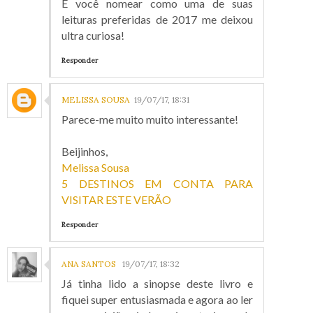
E você nomear como uma de suas
leituras preferidas de 2017 me deixou
ultra curiosa!
Responder
MELISSA SOUSA
19/07/17, 18:31
Parece-me muito muito interessante!
Beijinhos,
Melissa Sousa
5 DESTINOS EM CONTA PARA
VISITAR ESTE VERÃO
Responder
ANA SANTOS
19/07/17, 18:32
Já tinha lido a sinopse deste livro e
fiquei super entusiasmada e agora ao ler