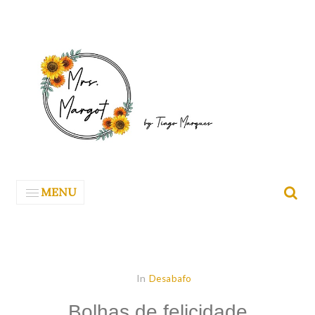
MENU
In
Desabafo
Bolhas de felicidade