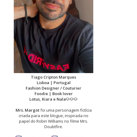
Tiago Cripton Marques
Lisboa | Portugal
Fashion Designer / Couturier
Foodie | Book lover
Lotus, Kiara e Nala
🐶🐶🐶
Mrs. Margot
foi uma personagem fictícia
criada para este blogue, inspirada no
papel do Robin Williams no filme Mrs.
Doubtfire.