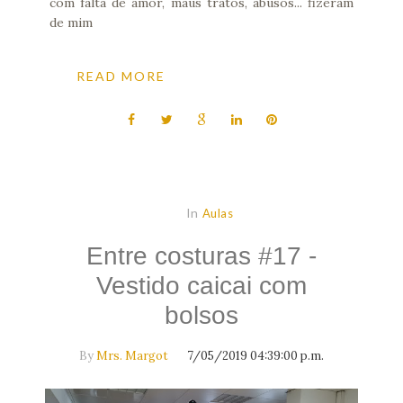
com falta de amor, maus tratos, abusos... fizeram
de mim
READ MORE
In
Aulas
Entre costuras #17 -
Vestido caicai com
bolsos
By
Mrs. Margot
7/05/2019 04:39:00 p.m.