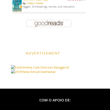
by
Colleen Hoover
tagged: 2024readings, owned, and new-adult
ADVERTISEMENT
Banggood
COM O APOIO DE: