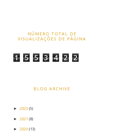
NÚMERO TOTAL DE
VISUALIZAÇÕES DE PÁGINA
1
5
5
3
4
2
2
BLOG ARCHIVE
2023
(5)
►
2021
(8)
►
2020
(13)
►