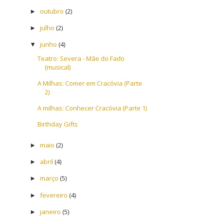
outubro
(2)
►
julho
(2)
►
junho
(4)
▼
Teatro: Severa - Mãe do Fado
(musical)
A Milhas: Comer em Cracóvia (Parte
2)
A milhas: Conhecer Cracóvia (Parte 1)
Birthday Gifts
maio
(2)
►
abril
(4)
►
março
(5)
►
fevereiro
(4)
►
janeiro
(5)
►