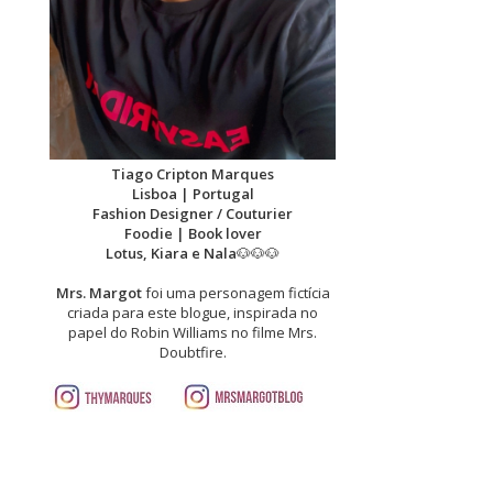
Tiago Cripton Marques
Lisboa | Portugal
Fashion Designer / Couturier
Foodie | Book lover
Lotus, Kiara e Nala
🐶🐶🐶
Mrs. Margot
foi uma personagem fictícia
criada para este blogue, inspirada no
papel do Robin Williams no filme Mrs.
Doubtfire.