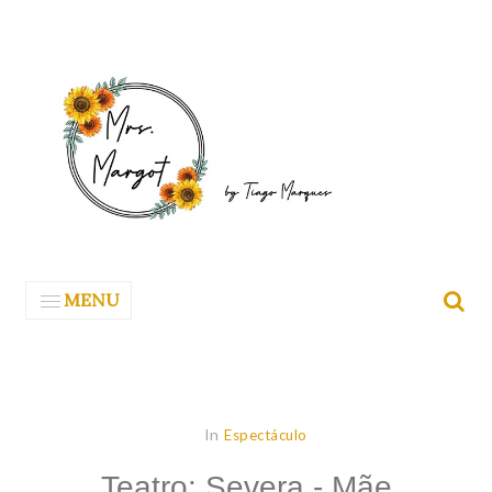
MENU
In
Espectáculo
Teatro: Severa - Mãe