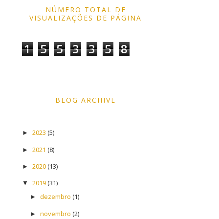
NÚMERO TOTAL DE
VISUALIZAÇÕES DE PÁGINA
1
5
5
3
3
5
8
BLOG ARCHIVE
2023
(5)
►
2021
(8)
►
2020
(13)
►
2019
(31)
▼
dezembro
(1)
►
novembro
(2)
►