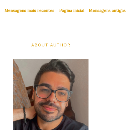
Mensagens mais recentes
Página inicial
Mensagens antigas
ABOUT AUTHOR