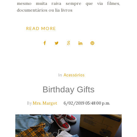
mesmo muita raiva sempre que via filmes,
documentários ou lia livros
READ MORE
In
Acessórios
Birthday Gifts
By
Mrs. Margot
6/02/2019 05:48:00 p.m.