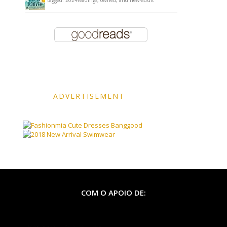
ADVERTISEMENT
Banggood
COM O APOIO DE: