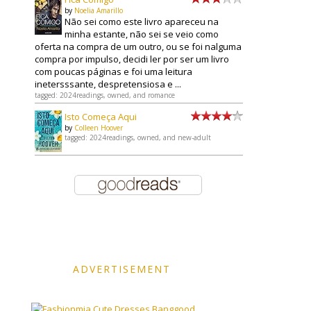
by
Noelia Amarillo
Não sei como este livro apareceu na
minha estante, não sei se veio como
oferta na compra de um outro, ou se foi nalguma
compra por impulso, decidi ler por ser um livro
com poucas páginas e foi uma leitura
inetersssante, despretensiosa e ...
tagged: 2024readings, owned, and romance
Isto Começa Aqui
by
Colleen Hoover
tagged: 2024readings, owned, and new-adult
ADVERTISEMENT
Banggood