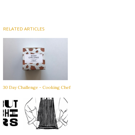
RELATED ARTICLES
30 Day Challenge - Cooking Chef