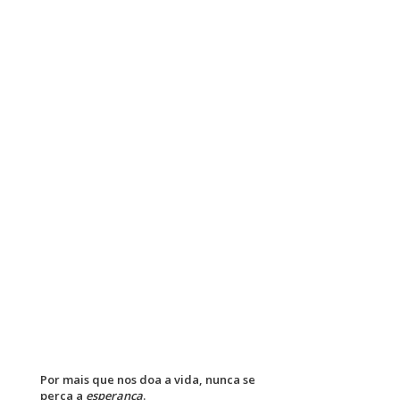
Por mais que nos doa a vida, nunca se
perca a
esperança
.