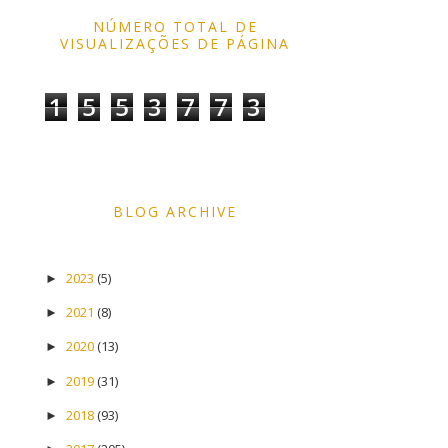
NÚMERO TOTAL DE
VISUALIZAÇÕES DE PÁGINA
1
5
5
3
7
7
3
BLOG ARCHIVE
2023
(5)
►
2021
(8)
►
2020
(13)
►
2019
(31)
►
2018
(93)
►