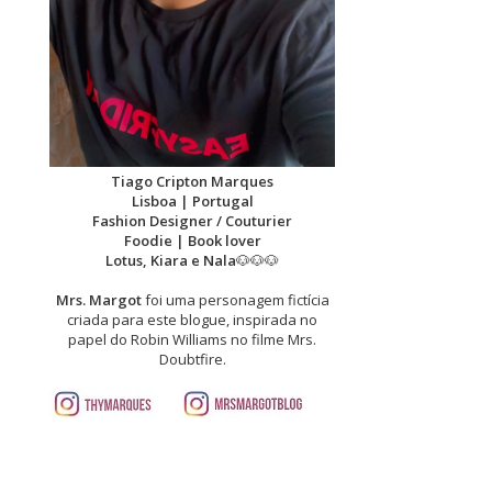
Tiago Cripton Marques
Lisboa | Portugal
Fashion Designer / Couturier
Foodie | Book lover
Lotus, Kiara e Nala
🐶🐶🐶
Mrs. Margot
foi uma personagem fictícia
criada para este blogue, inspirada no
papel do Robin Williams no filme Mrs.
Doubtfire.