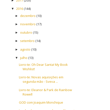
2017
(205)
►
2016
(144)
▼
dezembro
(10)
►
novembro
(17)
►
outubro
(15)
►
setembro
(14)
►
agosto
(10)
►
julho
(13)
▼
Livro-te: Oh Dear Santa! My Book
Wishlist!
Livro-te: Novas aquisições em
segunda mão - Sveva ...
Livro-te: Eleanor & Park de Rainbow
Rowell
GOD com Joaquim Monchique