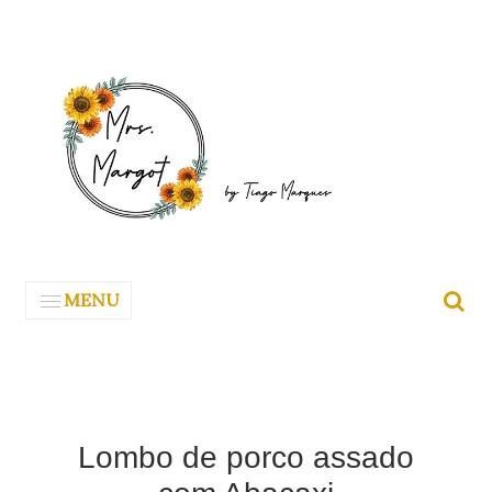
MENU
Lombo de porco assado