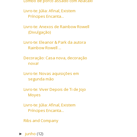
Lombo de porco assado com Abacaxi
Livro-te: Júlia: Afinal, Existem
Príncipes Encanta...
Livro-te: Anexos de Rainbow Rowell
(Divulgação)
Livro-te: Eleanor & Park da autora
Rainbow Rowell ...
Decoração: Casa nova, decoração
nova!
Livro-te: Novas aquisições em
segunda mão
Livro-te: Viver Depois de Ti de Jojo
Moyes
Livro-te: Júlia: Afinal, Existem
Príncipes Encanta...
Ribs and Company
junho
(12)
►