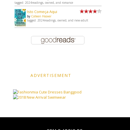
tagged: 2024readings, owned, and romance
Isto Começa Aqui
by
Colleen Hoover
tagged: 2024readings, owned, and new-adult
ADVERTISEMENT
Banggood