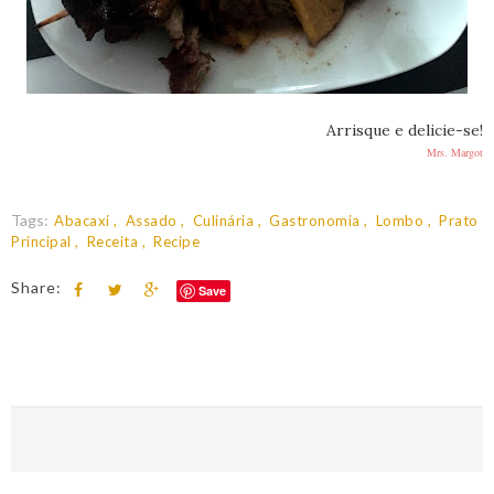
Arrisque e delicie-se!
Mrs. Margot
Tags:
Abacaxi
Assado
Culinária
Gastronomia
Lombo
Prato
Principal
Receita
Recipe
Share:
Save