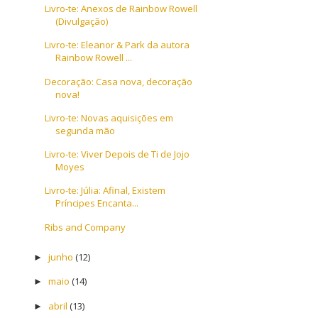
Livro-te: Anexos de Rainbow Rowell
(Divulgação)
Livro-te: Eleanor & Park da autora
Rainbow Rowell ...
Decoração: Casa nova, decoração
nova!
Livro-te: Novas aquisições em
segunda mão
Livro-te: Viver Depois de Ti de Jojo
Moyes
Livro-te: Júlia: Afinal, Existem
Príncipes Encanta...
Ribs and Company
junho
(12)
►
maio
(14)
►
abril
(13)
►