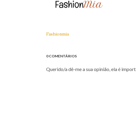
Fashionmia
0 COMENTÁRIOS
Querido/a dê-me a sua opinião, ela é import