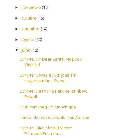
novembro
(17)
►
outubro
(15)
►
setembro
(14)
►
agosto
(10)
►
julho
(13)
▼
Livro-te: Oh Dear Santa! My Book
Wishlist!
Livro-te: Novas aquisições em
segunda mão - Sveva ...
Livro-te: Eleanor & Park de Rainbow
Rowell
GOD com Joaquim Monchique
Lombo de porco assado com Abacaxi
Livro-te: Júlia: Afinal, Existem
Príncipes Encanta...