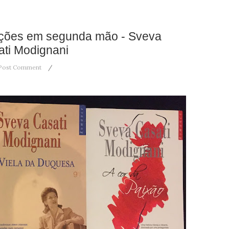
sições em segunda mão - Sveva
ti Modignani
Post Comment