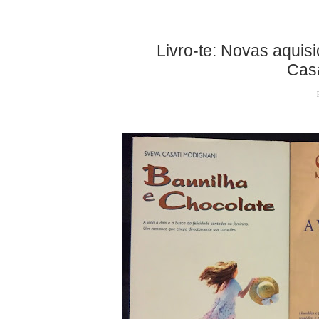
Livro-te: Novas aqui
Casa