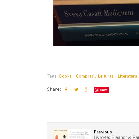
Tags:
Books
Compras
Leituras
Literatura
Share:
Save
Previous
Livro-te: Eleanor & Pa