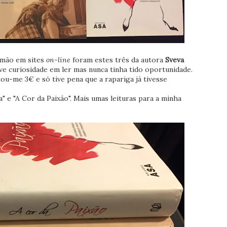
 mão em sites
on-line
foram estes três da autora
Sveva
ve curiosidade em ler mas nunca tinha tido oportunidade.
u-me 3€ e só tive pena que a rapariga já tivesse
" e "A Cor da Paixão". Mais umas leituras para a minha