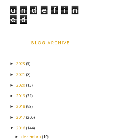
u
n
d
e
f
i
n
e
d
BLOG ARCHIVE
2023
(5)
►
2021
(8)
►
2020
(13)
►
2019
(31)
►
2018
(93)
►
2017
(205)
►
2016
(144)
▼
dezembro
(10)
►