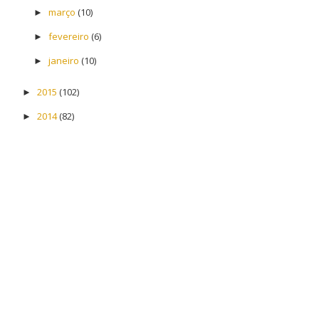
março
(10)
►
fevereiro
(6)
►
janeiro
(10)
►
2015
(102)
►
2014
(82)
►