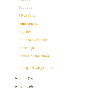
Saudade
#Dica Velas
Lembranças...
Seja fiel!
Pataniscas de Polvo
Saramago
Pastéis de Bacalhau
Portugal à Gargalhada!
julho
(12)
►
junho
(9)
►