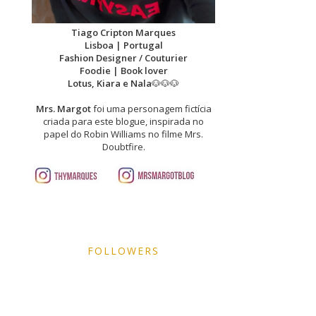
Tiago Cripton Marques
Lisboa | Portugal
Fashion Designer / Couturier
Foodie | Book lover
Lotus, Kiara e Nala
🐶🐶🐶
Mrs. Margot
foi uma personagem fictícia
criada para este blogue, inspirada no
papel do Robin Williams no filme Mrs.
Doubtfire.
FOLLOWERS