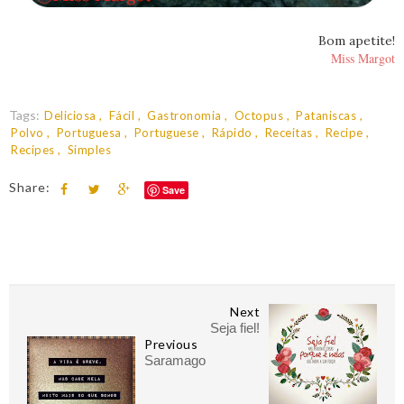
Bom apetite!
Miss Margot
Tags:
Deliciosa
Fácil
Gastronomia
Octopus
Pataniscas
Polvo
Portuguesa
Portuguese
Rápido
Receitas
Recipe
Recipes
Simples
Share:
Save
Next
Seja fiel!
Previous
Saramago