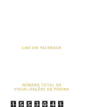
LIKE ON FACEBOOK
NÚMERO TOTAL DE
VISUALIZAÇÕES DE PÁGINA
1
5
5
3
0
4
1