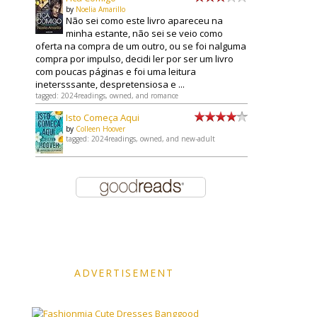
by
Noelia Amarillo
Não sei como este livro apareceu na
minha estante, não sei se veio como
oferta na compra de um outro, ou se foi nalguma
compra por impulso, decidi ler por ser um livro
com poucas páginas e foi uma leitura
inetersssante, despretensiosa e ...
tagged: 2024readings, owned, and romance
Isto Começa Aqui
by
Colleen Hoover
tagged: 2024readings, owned, and new-adult
ADVERTISEMENT
Banggood