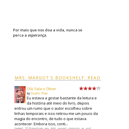
Por mais que nos doa a vida, nunca se
perca a
esperança
.
MRS. MARGOT'S BOOKSHELF: READ
Olá, Fala o Oliver
by
Dustin Thao
Eu estava a gostar bastante da leitura e
da história até meio do livro, depois
entrou um rumo que o autor escolheu sobre
linhas temporais e isso retirou-me um pouco da
magia do encontro, de tudo o que estava
acontecer. Embora isso, conti...
tagged: 2026readings, gay, lgbt, owned, romance, ya, and