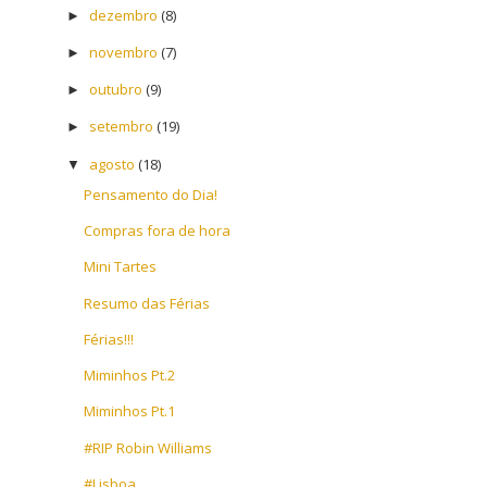
dezembro
(8)
►
novembro
(7)
►
outubro
(9)
►
setembro
(19)
►
agosto
(18)
▼
Pensamento do Dia!
Compras fora de hora
Mini Tartes
Resumo das Férias
Férias!!!
Miminhos Pt.2
Miminhos Pt.1
#RIP Robin Williams
#Lisboa