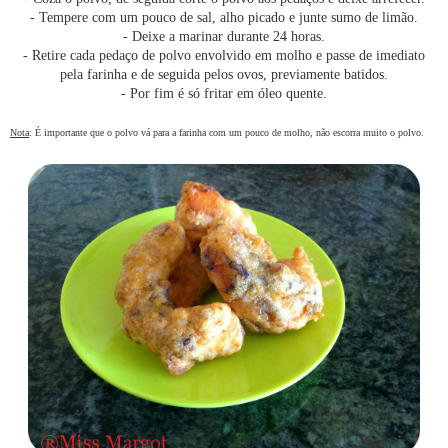
- Tempere com um pouco de sal, alho picado e junte sumo de limão.
- Deixe a marinar durante 24 horas.
- Retire cada pedaço de polvo envolvido em molho e passe de imediato
pela farinha e de seguida pelos ovos, previamente batidos.
- Por fim é só fritar em óleo quente.
Nota
: É importante que o polvo vá para a farinha com um pouco de molho, não escorra muito o polvo.