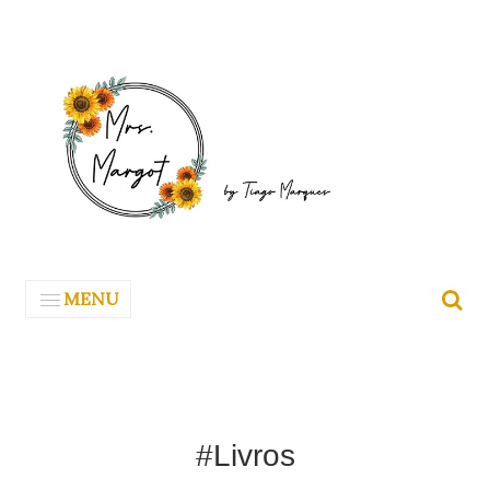
MENU
#Livros