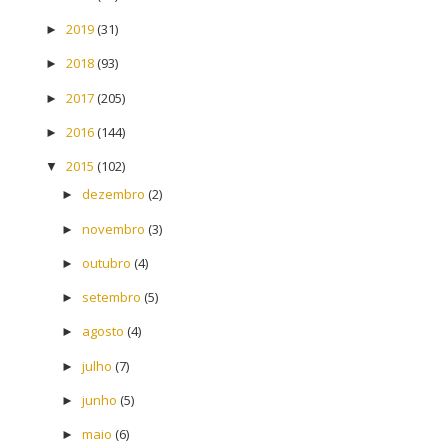
2019
(31)
►
2018
(93)
►
2017
(205)
►
2016
(144)
►
2015
(102)
▼
dezembro
(2)
►
novembro
(3)
►
outubro
(4)
►
setembro
(5)
►
agosto
(4)
►
julho
(7)
►
junho
(5)
►
maio
(6)
►