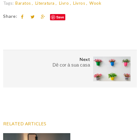
Tags:
Baratos
Literatura
Livro
Livros
Wook
Share:
Save
Next
Dê cor à sua casa
RELATED ARTICLES