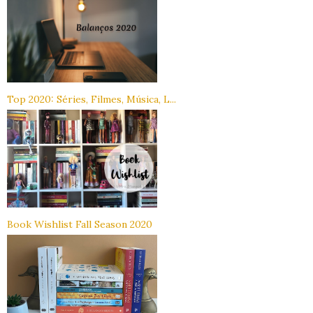
Top 2020: Séries, Filmes, Música, L...
Book Wishlist Fall Season 2020