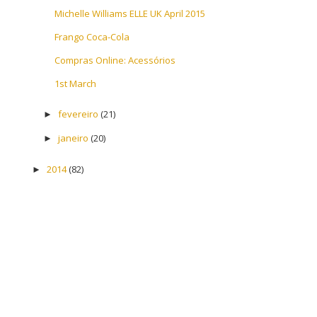
Michelle Williams ELLE UK April 2015
Frango Coca-Cola
Compras Online: Acessórios
1st March
fevereiro
(21)
►
janeiro
(20)
►
2014
(82)
►