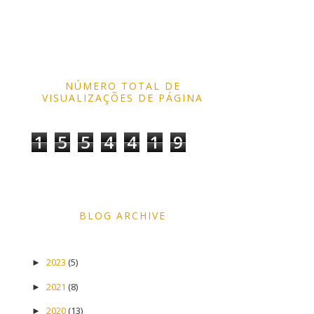
NÚMERO TOTAL DE
VISUALIZAÇÕES DE PÁGINA
1
5
5
4
4
1
9
BLOG ARCHIVE
2023
(5)
►
2021
(8)
►
2020
(13)
►