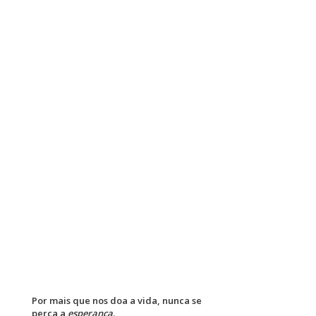
Por mais que nos doa a vida, nunca se
perca a
esperança
.