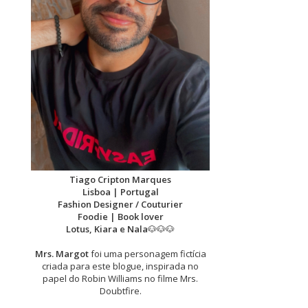
Tiago Cripton Marques
Lisboa | Portugal
Fashion Designer / Couturier
Foodie | Book lover
Lotus, Kiara e Nala
🐶🐶🐶
Mrs. Margot
foi uma personagem fictícia
criada para este blogue, inspirada no
papel do Robin Williams no filme Mrs.
Doubtfire.