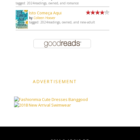
tagged: 2024readings, owned, and romance
Isto Começa Aqui
by
Colleen Hoover
tagged: 2024readings, owned, and new-adult
ADVERTISEMENT
Banggood