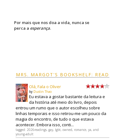
Por mais que nos doa a vida, nunca se
perca a
esperança
.
MRS. MARGOT'S BOOKSHELF: READ
Olá, Fala o Oliver
by
Dustin Thao
Eu estava a gostar bastante da leitura e
da história até meio do livro, depois
entrou um rumo que o autor escolheu sobre
linhas temporais e isso retirou-me um pouco da
magia do encontro, de tudo o que estava
acontecer. Embora isso, conti...
tagged: 2026readings, gay, lgbt, owned, romance, ya, and
young-adult