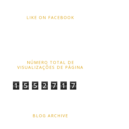
LIKE ON FACEBOOK
NÚMERO TOTAL DE
VISUALIZAÇÕES DE PÁGINA
1
5
5
2
7
1
7
BLOG ARCHIVE