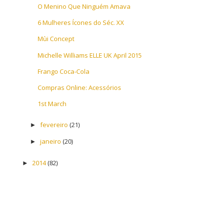
O Menino Que Ninguém Amava
6 Mulheres Ícones do Séc. XX
Mùi Concept
Michelle Williams ELLE UK April 2015
Frango Coca-Cola
Compras Online: Acessórios
1st March
fevereiro
(21)
►
janeiro
(20)
►
2014
(82)
►