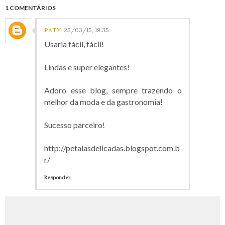
1 COMENTÁRIOS
PATY
25/03/15, 19:35
Usaria fácil, fácil!
Lindas e super elegantes!
Adoro esse blog, sempre trazendo o
melhor da moda e da gastronomia!
Sucesso parceiro!
http://petalasdelicadas.blogspot.com.b
r/
Responder