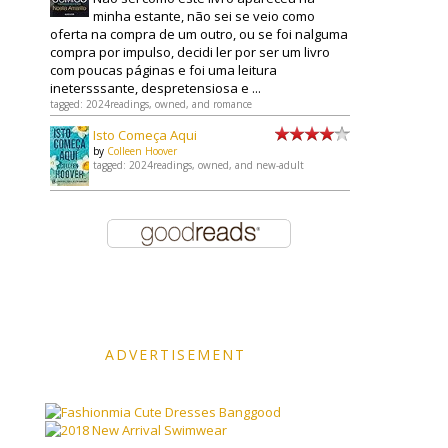
minha estante, não sei se veio como
oferta na compra de um outro, ou se foi nalguma
compra por impulso, decidi ler por ser um livro
com poucas páginas e foi uma leitura
inetersssante, despretensiosa e ...
tagged: 2024readings, owned, and romance
Isto Começa Aqui
by
Colleen Hoover
tagged: 2024readings, owned, and new-adult
ADVERTISEMENT
Banggood