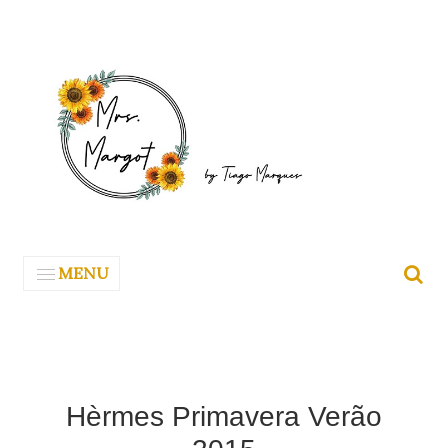
MENU
Hèrmes Primavera Verão