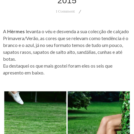
2015
1 Comment
A
Hèrmes
levanta o véu e desvenda a sua colecção de calçado
Primavera/Verão, as cores que se relevam como tendência é o
branco e o azul, já no seu formato temos de tudo um pouco,
sapatos rasos, sapatos de salto alto, sandálias, cunhas e até
botas.
Eu destaquei os que mais gostei foram eles os seis que
apresento em baixo.