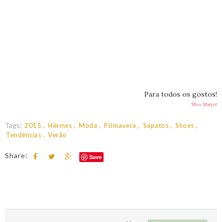
Para todos os gostos!
Miss Margot
Tags:
2015
Hèrmes
Moda
Primavera
Sapatos
Shoes
Tendências
Verão
Share:
Save