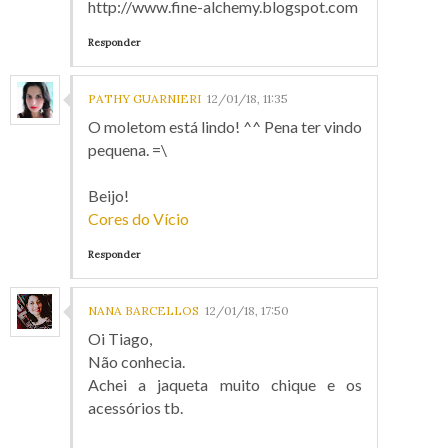
http://www.fine-alchemy.blogspot.com
Responder
PATHY GUARNIERI
12/01/18, 11:35
O moletom está lindo! ^^ Pena ter vindo
pequena. =\
Beijo!
Cores do Vício
Responder
NANA BARCELLOS
12/01/18, 17:50
Oi Tiago,
Não conhecia.
Achei a jaqueta muito chique e os
acessórios tb.