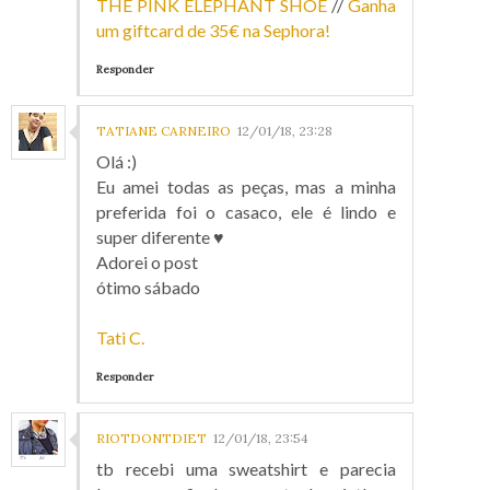
THE PINK ELEPHANT SHOE
//
Ganha
um giftcard de 35€ na Sephora!
Responder
TATIANE CARNEIRO
12/01/18, 23:28
Olá :)
Eu amei todas as peças, mas a minha
preferida foi o casaco, ele é lindo e
super diferente ♥
Adorei o post
ótimo sábado
Tati C.
Responder
RIOTDONTDIET
12/01/18, 23:54
tb recebi uma sweatshirt e parecia