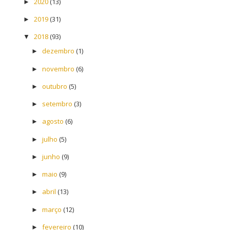
2020
(13)
►
2019
(31)
►
2018
(93)
▼
dezembro
(1)
►
novembro
(6)
►
outubro
(5)
►
setembro
(3)
►
agosto
(6)
►
julho
(5)
►
junho
(9)
►
maio
(9)
►
abril
(13)
►
março
(12)
►
fevereiro
(10)
►