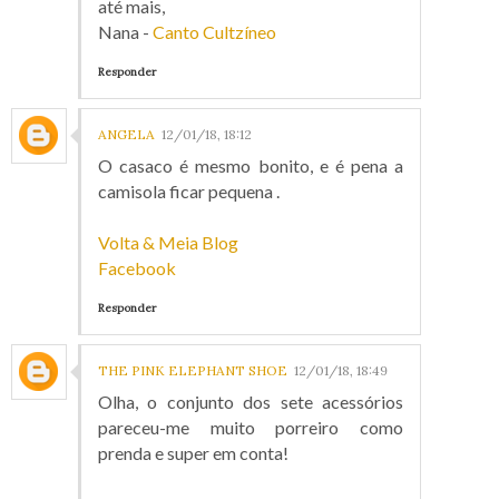
até mais,
Nana -
Canto Cultzíneo
Responder
ANGELA
12/01/18, 18:12
O casaco é mesmo bonito, e é pena a
camisola ficar pequena .
Volta & Meia Blog
Facebook
Responder
THE PINK ELEPHANT SHOE
12/01/18, 18:49
Olha, o conjunto dos sete acessórios
pareceu-me muito porreiro como
prenda e super em conta!