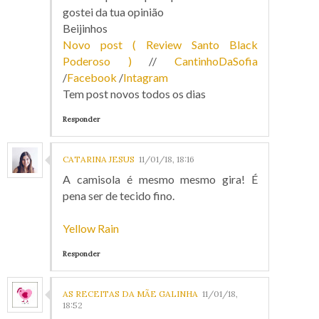
gostei da tua opinião
Beijinhos
Novo post ( Review Santo Black
Poderoso )
//
CantinhoDaSofia
/
Facebook
/
Intagram
Tem post novos todos os dias
Responder
CATARINA JESUS
11/01/18, 18:16
A camisola é mesmo mesmo gira! É
pena ser de tecido fino.
Yellow Rain
Responder
AS RECEITAS DA MÃE GALINHA
11/01/18,
18:52