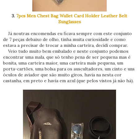
3.
7pcs Men Chest Bag Wallet Card Holder Leather Belt
Sunglasses
Já noutras encomendas eu ficava sempre com este conjunto
de 7 peças debaixo de olho, tinha muita curiosidade e como
estava a precisar de trocar a minha carteira, decidi comprar.
Veio tudo muito bem embalado e neste conjunto podemos
encontrar uma mala, que só tenho pena de ser pequena mas é
bonita, uma carteira maior, uma carteira mais pequena, um
porta-cartões, uma bolsa para os auscultadores, um cinto e uns
óculos de aviador que são muito giros, havia na nesta cor
castanha, em preto e havia em azul (que pelos vistos já não há).