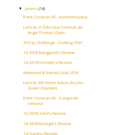
janeiro
(14)
▼
Entre Costuras #3 - A primeira peça
Livro-te: O Ódio Que Semeias de
Angie Thomas (Opin...
30 Day Challenge - Cooking Chef
1st 2018 Banggood's Review
1st 2018 Dresslily's Review
Weekend & Friends Look 2018
Livro-te: Mil Vezes Adeus de John
Green (Opinião)
Entre Costuras #2 - A segunda
semana
1st 2018 Zaful's Review
1st 2018 Rosegal's Review
1st Gamiss Review