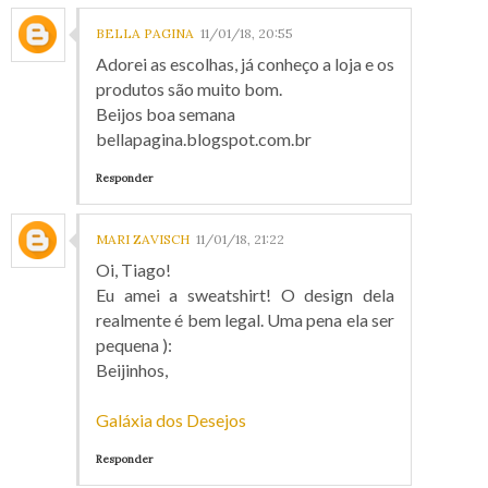
BELLA PAGINA
11/01/18, 20:55
Adorei as escolhas, já conheço a loja e os
produtos são muito bom.
Beijos boa semana
bellapagina.blogspot.com.br
Responder
MARI ZAVISCH
11/01/18, 21:22
Oi, Tiago!
Eu amei a sweatshirt! O design dela
realmente é bem legal. Uma pena ela ser
pequena ):
Beijinhos,
Galáxia dos Desejos
Responder