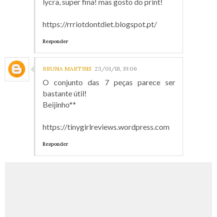
lycra, super fina! mas gosto do print!
https://rrriotdontdiet.blogspot.pt/
Responder
BRUNA MARTINS
23/01/18, 19:06
O conjunto das 7 peças parece ser
bastante útil!
Beijinho**
https://tinygirlreviews.wordpress.com
Responder