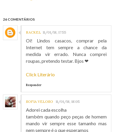
26 COMENTÁRIOS
RACKEL
11/01/18, 17:55
Oi! Lindos casacos, comprar pela
Internet tem sempre a chance da
medida vir errado. Nunca comprei
roupas, pretendo testar. Bjos ❤
Click Literário
Responder
SOFIA VELOSO
11/01/18, 18:05
Adorei cada escolha
também quando peço peças de homem
mando vir sempre esse tamanho mas
nem sempre é o que esperamos