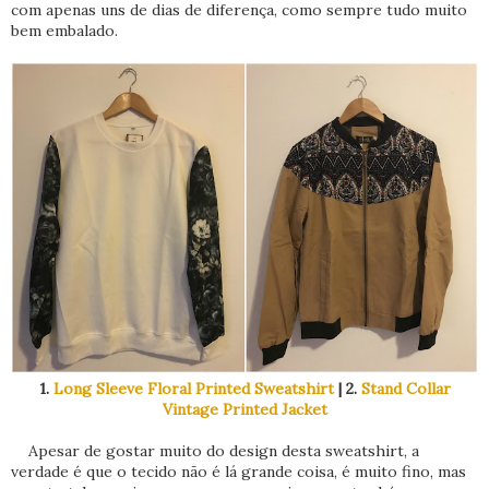
com apenas uns de dias de diferença, como sempre tudo muito
bem embalado.
1.
Long Sleeve Floral Printed Sweatshirt
| 2.
Stand Collar
Vintage Printed Jacket
Apesar de gostar muito do design desta sweatshirt, a
verdade é que o tecido não é lá grande coisa, é muito fino, mas