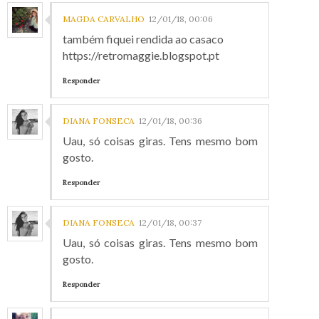
MAGDA CARVALHO
12/01/18, 00:06
também fiquei rendida ao casaco
https://retromaggie.blogspot.pt
Responder
DIANA FONSECA
12/01/18, 00:36
Uau, só coisas giras. Tens mesmo bom
gosto.
Responder
DIANA FONSECA
12/01/18, 00:37
Uau, só coisas giras. Tens mesmo bom
gosto.
Responder