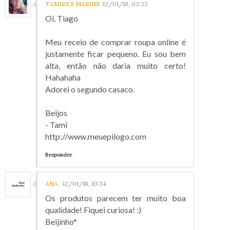
TAMIRES MARINS
12/01/18, 03:22
Oi, Tiago
Meu receio de comprar roupa online é
justamente ficar pequeno. Eu sou bem
alta, então não daria muito certo!
Hahahaha
Adorei o segundo casaco.
Beijos
- Tami
http://www.meuepilogo.com
Responder
ANA.
12/01/18, 10:34
Os produtos parecem ter muito boa
qualidade! Fiquei curiosa! :)
Beijinho*