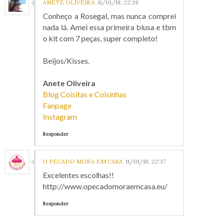
ANETE OLIVEIRA
11/01/18, 22:26
Conheço a Rosegal, mas nunca comprei
nada lá. Amei essa primeira blusa e tbm
o kit com 7 peças, super completo!
Beijos/Kisses.
Anete Oliveira
Blog Coisitas e Coisinhas
Fanpage
Instagram
Responder
O PECADO MORA EM CASA
11/01/18, 22:37
Excelentes escolhas!!
http://www.opecadomoraemcasa.eu/
Responder