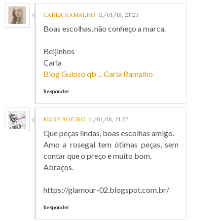
CARLA RAMALHO
11/01/18, 21:23
Boas escolhas, não conheço a marca.
Beijinhos
Carla
Blog Guloso qb ... Carla Ramalho
Responder
MARY SOEIRO
11/01/18, 21:27
Que peças lindas, boas escolhas amigo.
Amo a rosegal tem ótimas peças, sem
contar que o preço e muito bom.
Abraços.
https://glamour-02.blogspot.com.br/
Responder