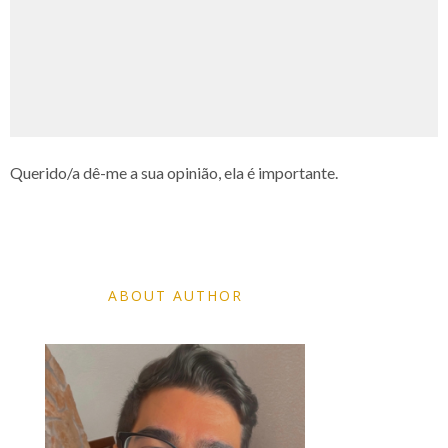
Querido/a dê-me a sua opinião, ela é importante.
ABOUT AUTHOR