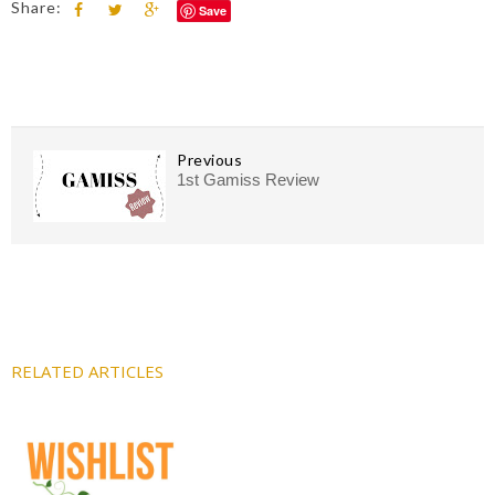
Share:
Save
Previous
1st Gamiss Review
RELATED ARTICLES