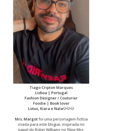
Tiago Cripton Marques
Lisboa | Portugal
Fashion Designer / Couturier
Foodie | Book lover
Lotus, Kiara e Nala
🐶🐶🐶
Mrs. Margot
foi uma personagem fictícia
criada para este blogue, inspirada no
papel do Robin Williams no filme Mrs.