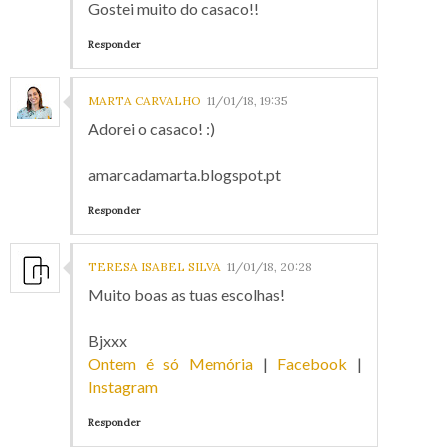
Gostei muito do casaco!!
Responder
MARTA CARVALHO
11/01/18, 19:35
Adorei o casaco! :)
amarcadamarta.blogspot.pt
Responder
TERESA ISABEL SILVA
11/01/18, 20:28
Muito boas as tuas escolhas!
Bjxxx
Ontem é só Memória
|
Facebook
|
Instagram
Responder