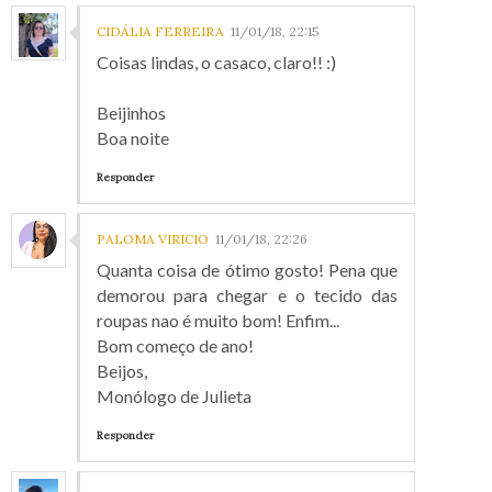
CIDÁLIA FERREIRA
11/01/18, 22:15
Coisas lindas, o casaco, claro!! :)
Beijinhos
Boa noite
Responder
PALOMA VIRICIO
11/01/18, 22:26
Quanta coisa de ótimo gosto! Pena que
demorou para chegar e o tecido das
roupas nao é muito bom! Enfim...
Bom começo de ano!
Beijos,
Monólogo de Julieta
Responder