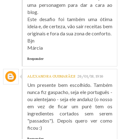
uma personagem para dar a cara ao
blog.
Este desafio foi também uma ótima
ideia e, de certeza, vão sair receitas bem
originais e fora da sua zona de conforto.
Bjn
Márcia
Responder
ALEXANDRA GUIMARÃES
26/01/18, 19:16
Um presente bem escolhido. Também
nunca fiz gaspacho, seja ele português -
ou alentejano - seja ele andaluz (o nosso
em vez de ficar um puré tem os
ingredientes cortados sem serem
"passados"). Depois quero ver como
ficou :)
Responder