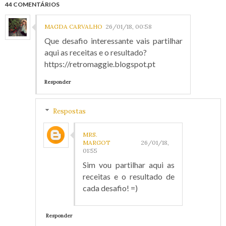
44 COMENTÁRIOS
MAGDA CARVALHO
26/01/18, 00:58
Que desafio interessante vais partilhar
aqui as receitas e o resultado?
https://retromaggie.blogspot.pt
Responder
Respostas
MRS.
MARGOT
26/01/18,
01:55
Sim vou partilhar aqui as
receitas e o resultado de
cada desafio! =)
Responder