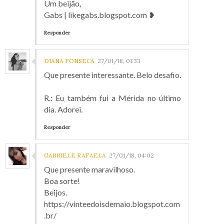
Um beijão,
Gabs | likegabs.blogspot.com ❥
Responder
DIANA FONSECA
27/01/18, 01:33
Que presente interessante. Belo desafio.
R.: Eu também fui a Mérida no último
dia. Adorei.
Responder
GABRIELE RAFAELA
27/01/18, 04:02
Que presente maravilhoso.
Boa sorte!
Beijos.
https://vinteedoisdemaio.blogspot.com
.br/