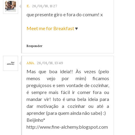
E.
26/01/18, 11:27
que presente giro e fora do comum! x
Meet me for Breakfast
♥
Responder
ANA.
26/01/18, 13:49
Mas que boa ideia!! Às vezes (pelo
menos vejo por mim) ficamos
preguiçosos e sem vontade de cozinhar,
é sempre mais fácil ir comer fora ou
mandar vir! Isto é uma bela ideia para
dar motivação a cozinhar ou até a
aprender (para quem ainda não sabe) :)
Beijinho*
http://www.fine-alchemy.blogspot.com