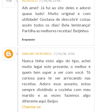
BLUGOLD
27/01/18, 12:08
Aih amei! Já fui ao site deles e adorei
quase tudo! Muito original e com
utilidade! Gostava de descobrir coisas
assim todos os dias! Bela lembrança!
Partilha as melhores receitas! Beijinhos
Responder
SIMONE BENVINDO
27/01/18, 13:56
Nunca tinha visto algo do tipo, achei
muito legal este presente, o melhor é
quem tem super a ver com você. Tô
curiosa para te ver arriscando nas
receitas. Adoro esse assunto, estou
sempre dividindo a cozinha com meu
marido e as vezes fazemos algo
diferente aqui. Beijos
Charme-se