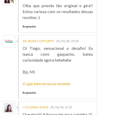
Olha que prenda tão original e gira!!
Estou curiosa com os resultados dessas
receitas :)
Responder
NA NOSSA ESTANTE
28/01/18, 00:10
Oi Tiago, sensacional o desafio! Eu
nunca comi gaspacho, bateu
curiosidade agora hehehehe
Bjs, Mi
O que tem na nossa estante
Responder
CATARINA JESUS
28/01/18, 12:35
Que giro!!! Adorava ter essa caixinha :D