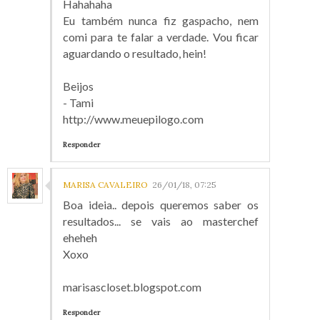
Hahahaha
Eu também nunca fiz gaspacho, nem
comi para te falar a verdade. Vou ficar
aguardando o resultado, hein!
Beijos
- Tami
http://www.meuepilogo.com
Responder
MARISA CAVALEIRO
26/01/18, 07:25
Boa ideia.. depois queremos saber os
resultados... se vais ao masterchef
eheheh
Xoxo
marisascloset.blogspot.com
Responder