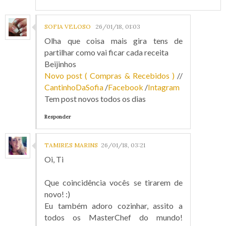
SOFIA VELOSO
26/01/18, 01:03
Olha que coisa mais gira tens de
partilhar como vai ficar cada receita
Beijinhos
Novo post ( Compras & Recebidos )
//
CantinhoDaSofia
/
Facebook
/
Intagram
Tem post novos todos os dias
Responder
TAMIRES MARINS
26/01/18, 03:21
Oi, Ti
Que coincidência vocês se tirarem de
novo! :)
Eu também adoro cozinhar, assito a
todos os MasterChef do mundo!