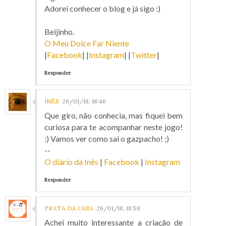
Adorei conhecer o blog e já sigo :)
Beijinho.
O Meu Dolce Far Niente
|
Facebook
| |
Instagram
| |
Twitter
|
Responder
INÊS
26/01/18, 18:46
Que giro, não conhecia, mas fiquei bem
curiosa para te acompanhar neste jogo!
:) Vamos ver como sai o gazpacho! ;)
--
O diário da Inês
|
Facebook
|
Instagram
Responder
PRATA DA CASA
26/01/18, 18:58
Achei muito interessante a criação de