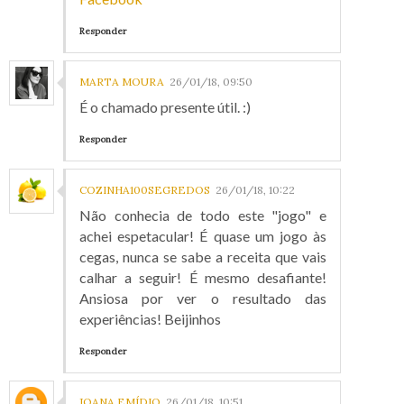
Responder
MARTA MOURA
26/01/18, 09:50
É o chamado presente útil. :)
Responder
COZINHA100SEGREDOS
26/01/18, 10:22
Não conhecia de todo este "jogo" e
achei espetacular! É quase um jogo às
cegas, nunca se sabe a receita que vais
calhar a seguir! É mesmo desafiante!
Ansiosa por ver o resultado das
experiências! Beijinhos
Responder
JOANA EMÍDIO
26/01/18, 10:51