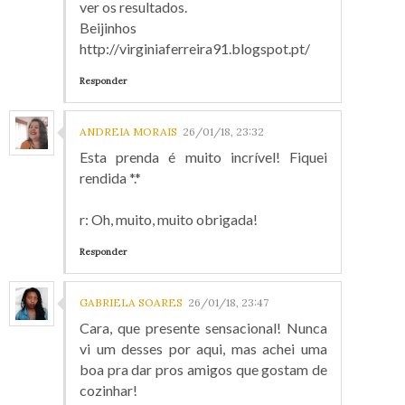
ver os resultados.
Beijinhos
http://virginiaferreira91.blogspot.pt/
Responder
ANDREIA MORAIS
26/01/18, 23:32
Esta prenda é muito incrível! Fiquei
rendida *.*
r: Oh, muito, muito obrigada!
Responder
GABRIELA SOARES
26/01/18, 23:47
Cara, que presente sensacional! Nunca
vi um desses por aqui, mas achei uma
boa pra dar pros amigos que gostam de
cozinhar!