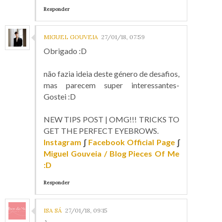
Responder
MIGUEL GOUVEIA
27/01/18, 07:59
Obrigado :D
não fazia ideia deste género de desafios,
mas parecem super interessantes-
Gostei :D
NEW TIPS POST | OMG!!! TRICKS TO
GET THE PERFECT EYEBROWS.
Instagram
∫
Facebook Official Page
∫
Miguel Gouveia / Blog Pieces Of Me
:D
Responder
ISA SÁ
27/01/18, 09:15