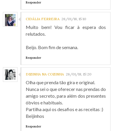
Responder
CIDÁLIA FERREIRA
26/01/18, 15:10
Muito bem! Vou ficar à espera dos
relutados.
Beijo. Bom fim de semana.
Responder
DIZINHA NA COZINHA
26/01/18, 15:20
Olha que prenda tão gira e original.
Nunca sei o que oferecer nas prendas do
amigo secreto, para além dos presentes
óbvios e habituais.
Partilha aqui os desafios e as receitas :)
Beijinhos
Responder