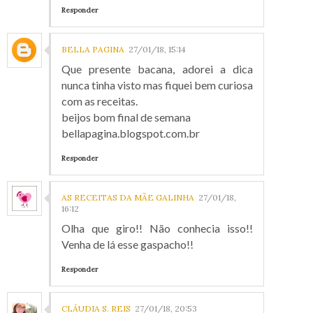
Responder
BELLA PAGINA
27/01/18, 15:14
Que presente bacana, adorei a dica
nunca tinha visto mas fiquei bem curiosa
com as receitas.
beijos bom final de semana
bellapagina.blogspot.com.br
Responder
AS RECEITAS DA MÃE GALINHA
27/01/18,
16:12
Olha que giro!! Não conhecia isso!!
Venha de lá esse gaspacho!!
Responder
CLÁUDIA S. REIS
27/01/18, 20:53