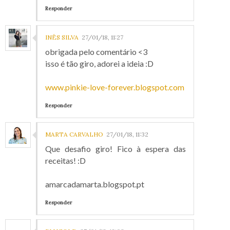
Responder
INÊS SILVA
27/01/18, 11:27
obrigada pelo comentário <3
isso é tão giro, adorei a ideia :D
www.pinkie-love-forever.blogspot.com
Responder
MARTA CARVALHO
27/01/18, 11:32
Que desafio giro! Fico à espera das
receitas! :D
amarcadamarta.blogspot.pt
Responder