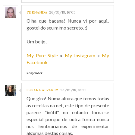
FERNANDA
26/01/18, 16:05
Olha que bacana! Nunca vi por aqui..
gostei do seu mimo secreto. :)
Um beijo,
My Pure Style
x
My Instagram
x
My
Facebook
Responder
SUSANA ALVAREZ
26/01/18, 16:33
Que giro! Numa altura que temos todas
as receitas na net, este tipo de presente
parece "inútil", no entanto torna-se
especial porque de outra forma nunca
nos lembraríamos de experimentar
algumas destas coisas.