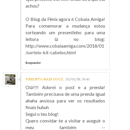
achou?
O Blog da Fênix agora é Cobaia Amiga!
Para comemorar a mudança estou
sorteando um presentinho para uma
leitora lá no blog:
http://www.cobaiaamiga.com/2018/01
/sorteio-kit-cabelos.html
Responder
PIMENTA MAIS DOCE
29/01/18, 19:41
Olá!!!! Adorei o post e a prenda!
Também precisava de uma prenda igual
ahaha ansiosa para ver os resultados
finais huhuh
Segui o teu blog!
Quero convidar-te a visitar e aseguir o
meu também --