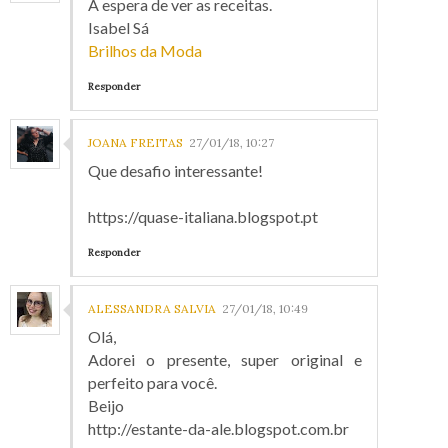
À espera de ver as receitas.
Isabel Sá
Brilhos da Moda
Responder
JOANA FREITAS
27/01/18, 10:27
Que desafio interessante!
https://quase-italiana.blogspot.pt
Responder
ALESSANDRA SALVIA
27/01/18, 10:49
Olá,
Adorei o presente, super original e
perfeito para você.
Beijo
http://estante-da-ale.blogspot.com.br