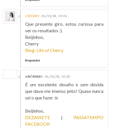
CHERRY
26/01/18, 20:01
Que presente giro, estou curiosa para
ver os resultados :).
Beijinhos,
Cherry
Blog: Life of Cherry
Responder
ANÓNIMO
26/01/18, 20:45
É um excelente desafio e sem dúvida
que dava-me imenso jeito! Quase nunca
sei o que fazer :b
Beijinhos,
DEZASSETE
|
PASSATEMPO
FACEBOOK