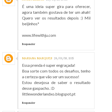
É uma ideia super gira para oferecer,
agora também gostava de ter um ahah!
Quero ver os resultados depois :) Mil
beijinhos*
www.lifewithju.com
Responder
MARIANA MARQUES
26/01/18, 11:15
Essa prenda é super engraçada!
Boa sorte com todos os desafios, tenho
a certeza que vão ser um sucesso!
Estou desejosa de saber o resultado
desse gaspacho. :D
littlewonderlandxo.blogspot.pt
Responder