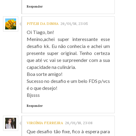
Responder
PITEIS DA DINHA
26/01/18, 23:05
Oi Tiago, bn!
Menino,achei super interessante esse
desafio kk. Eu não conhecia e achei um
presente super original. Tenho certeza
que até vc vai se surpreender com a sua
capacidade na culinária.
Boa sorte amigo!
Sucesso no desafio e um belo FDS p/vcs
é o que desejo!
Bjssss
Responder
VIRGÍNIA FERREIRA
26/01/18, 23:08
Que desafio tão fixe, fico à espera para