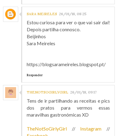
SARA MEIRELES
26/01/18, 08:25
Estou curiosa para ver o que vai sair daí!
Depois partilha connosco.
Beijinhos
Sara Meireles
https://blogsarameireles.blogspot.pt/
Responder
THENOTSOGIRLYGIRL
26/01/18, 09:17
Tens de ir partilhando as receitas e pics
dos pratos para vermos essas
maravilhas gastronómicas XD
TheNotSoGirlyGirl
//
Instagram
//
Facebook