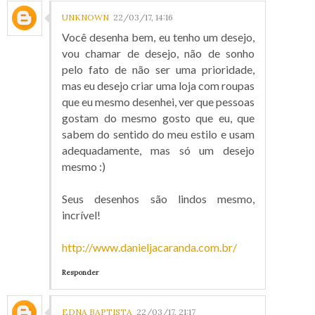
UNKNOWN
22/03/17, 14:16
Você desenha bem, eu tenho um desejo,
vou chamar de desejo, não de sonho
pelo fato de não ser uma prioridade,
mas eu desejo criar uma loja com roupas
que eu mesmo desenhei, ver que pessoas
gostam do mesmo gosto que eu, que
sabem do sentido do meu estilo e usam
adequadamente, mas só um desejo
mesmo :)
Seus desenhos são lindos mesmo,
incrível!
http://www.danieljacaranda.com.br/
Responder
EDNA BAPTISTA
22/03/17, 21:17