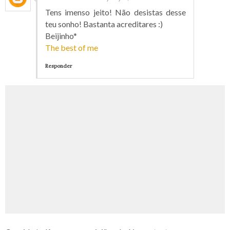
Tens imenso jeito! Não desistas desse
teu sonho! Bastanta acreditares :)
Beijinho*
The best of me
Responder