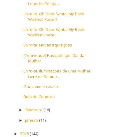
Leandro Peleja ...
Livro-te: Oh Dear Santa! My Book
Wishlist! Parte II
Livro-te: Oh Dear Santa! My Book
Wishlist! Parte I
Livro-te: Novas aquisições
[Terminado] Passatempo: Dia da
Mulher
Livro-te: Iluminações de uma Mulher
Livre de Samue...
Guacamole caseiro
Bolo de Cenoura
fevereiro
(16)
►
janeiro
(11)
►
2016
(144)
►