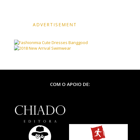
ADVERTISEMENT
Banggood
COM O APOIO DE: