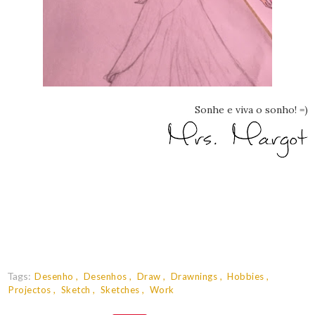
Sonhe e viva o sonho! =)
Tags:
Desenho
Desenhos
Draw
Drawnings
Hobbies
Projectos
Sketch
Sketches
Work