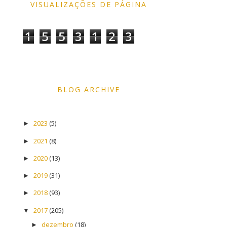
VISUALIZAÇÕES DE PÁGINA
1
5
5
3
1
2
3
BLOG ARCHIVE
2023
(5)
►
2021
(8)
►
2020
(13)
►
2019
(31)
►
2018
(93)
►
2017
(205)
▼
dezembro
(18)
►