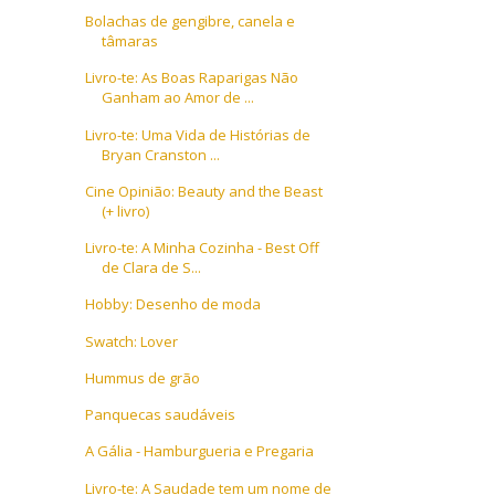
Bolachas de gengibre, canela e
tâmaras
Livro-te: As Boas Raparigas Não
Ganham ao Amor de ...
Livro-te: Uma Vida de Histórias de
Bryan Cranston ...
Cine Opinião: Beauty and the Beast
(+ livro)
Livro-te: A Minha Cozinha - Best Off
de Clara de S...
Hobby: Desenho de moda
Swatch: Lover
Hummus de grão
Panquecas saudáveis
A Gália - Hamburgueria e Pregaria
Livro-te: A Saudade tem um nome de