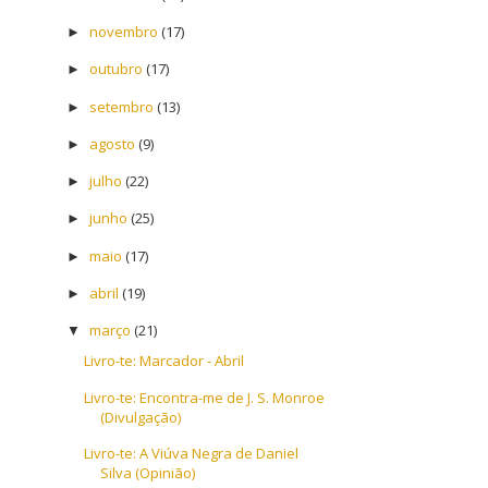
novembro
(17)
►
outubro
(17)
►
setembro
(13)
►
agosto
(9)
►
julho
(22)
►
junho
(25)
►
maio
(17)
►
abril
(19)
►
março
(21)
▼
Livro-te: Marcador - Abril
Livro-te: Encontra-me de J. S. Monroe
(Divulgação)
Livro-te: A Viúva Negra de Daniel
Silva (Opinião)