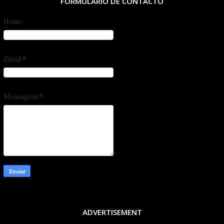
FORMULÁRIO DE CONTACTO
Nome
Email
*
Mensagem
*
ADVERTISEMENT