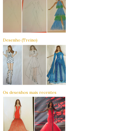
Desenho (Treino)
Os desenhos mais recentes