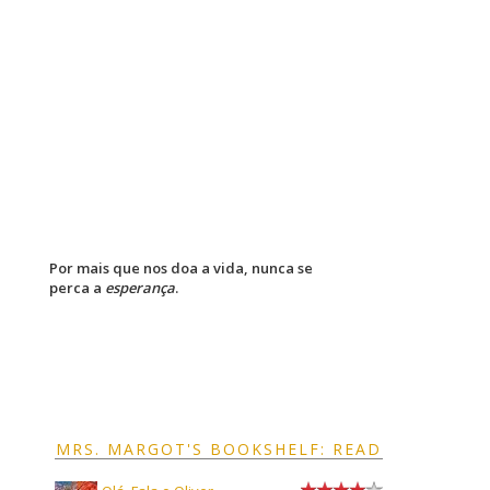
Por mais que nos doa a vida, nunca se
perca a
esperança
.
MRS. MARGOT'S BOOKSHELF: READ