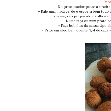
Mod
- No processador passe a alheira 
- Rale uma maçã verde e escorra bem todo o
- Junte a maçã ao preparado da alheira e
- Numa taça ou num prato co
- Faça bolinhas da massa tipo a
- Frite em óleo bem quente, 3/4 de cada v