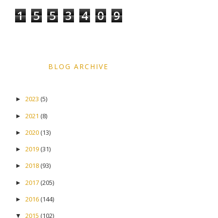
1
5
5
3
4
0
9
BLOG ARCHIVE
2023
(5)
►
2021
(8)
►
2020
(13)
►
2019
(31)
►
2018
(93)
►
2017
(205)
►
2016
(144)
►
2015
(102)
▼