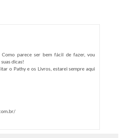
 Como parece ser bem fácil de fazer, vou
 suas dicas!
tar o Pathy e os Livros, estarei sempre aqui
.com.br/