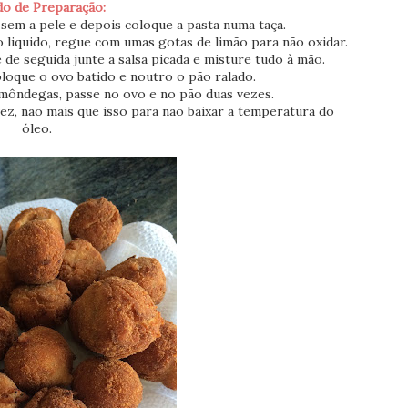
o de Preparação:
sem a pele e depois coloque a pasta numa taça.
 liquido, regue com umas gotas de limão para não oxidar.
 de seguida junte a salsa picada e misture tudo à mão.
loque o ovo batido e noutro o pão ralado.
lmôndegas, passe no ovo e no pão duas vezes.
ez, não mais que isso para não baixar a temperatura do
óleo.