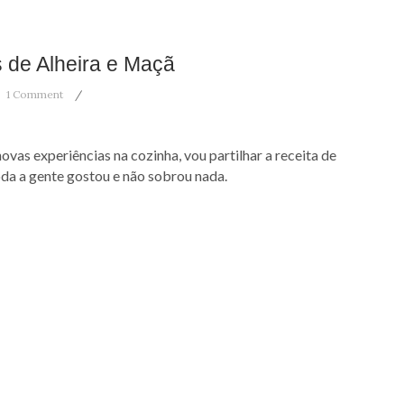
 de Alheira e Maçã
1 Comment
vas experiências na cozinha, vou partilhar a receita de
da a gente gostou e não sobrou nada.