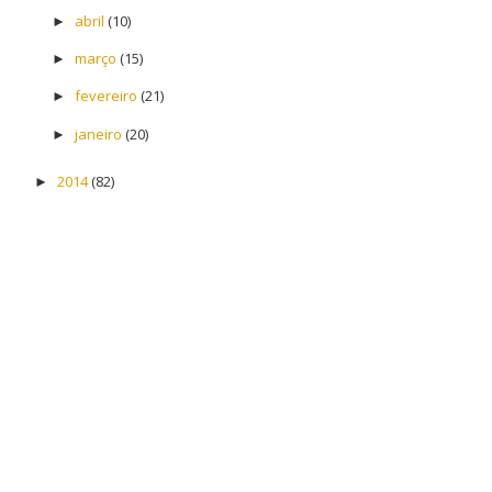
abril
(10)
►
março
(15)
►
fevereiro
(21)
►
janeiro
(20)
►
2014
(82)
►