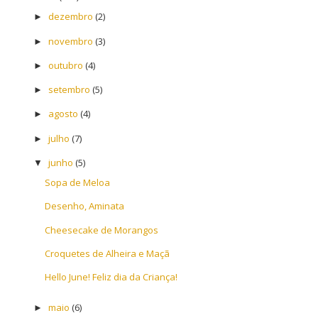
dezembro
(2)
►
novembro
(3)
►
outubro
(4)
►
setembro
(5)
►
agosto
(4)
►
julho
(7)
►
junho
(5)
▼
Sopa de Meloa
Desenho, Aminata
Cheesecake de Morangos
Croquetes de Alheira e Maçã
Hello June! Feliz dia da Criança!
maio
(6)
►