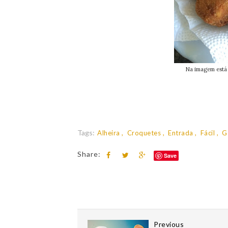
Na imagem está 
Tags:
Alheira
Croquetes
Entrada
Fácil
G
Share:
Save
Previous