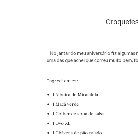
Croquetes
No jantar do meu aniversário fiz algumas no
uma das que achei que correu muito bem, to
Ingredientes:
1 Alheira de Mirandela
1 Maçã verde
1 Colher de sopa de salsa
1 Ovo XL
1 Chávena de pão ralado