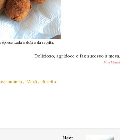
representada o dobro da receita.
Delicioso, agridoce e faz sucesso à mesa.
Miss Margot
astronomia
Maçã
Receita
Next