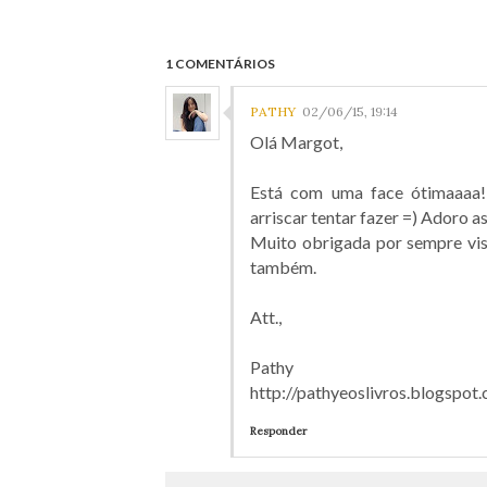
1 COMENTÁRIOS
PATHY
02/06/15, 19:14
Olá Margot,
Está com uma face ótimaaaa!
arriscar tentar fazer =) Adoro as
Muito obrigada por sempre visi
também.
Att.,
Pathy
http://pathyeoslivros.blogspot
Responder