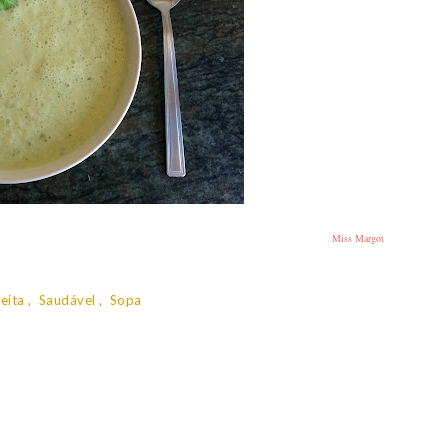
Miss Margot
eita
Saudável
Sopa