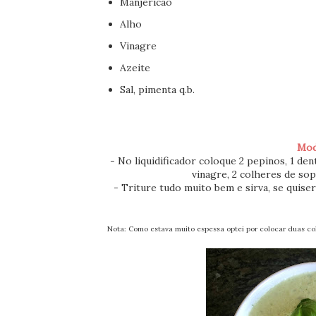
Manjericão
Alho
Vinagre
Azeite
Sal, pimenta q.b.
Mod
- No liquidificador coloque 2 pepinos, 1 de
vinagre, 2 colheres de sop
- Triture tudo muito bem e sirva, se quise
Nota: Como estava muito espessa optei por colocar duas co