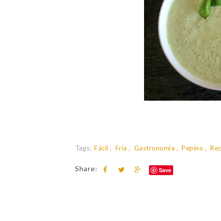
Tags:
Fácil
Fria
Gastronomia
Pepino
Rec
Share:
Save