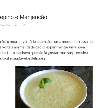
epino e Manjericão
Post Comment
foi o meu aniversário e tem sido uma montanha russa de
e volta à normalidade decidi experimentar uma nova
inha feito e achava que não ia gostar, mas surpreendeu-
ácil e saudável, é deliciosa.