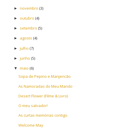
novembro
(3)
►
outubro
(4)
►
setembro
(5)
►
agosto
(4)
►
julho
(7)
►
junho
(5)
►
maio
(6)
▼
Sopa de Pepino e Manjericão
As Namoradas do Meu Marido
Desert Flower (Filme & Livro)
O meu salvador!
As curtas memórias contigo.
Welcome May