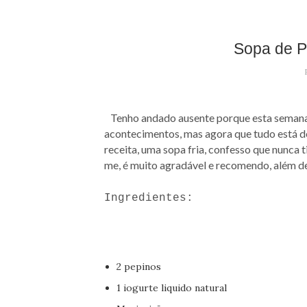
Sopa de P
Tenho andado ausente porque esta semana 
acontecimentos, mas agora que tudo está d
receita, uma sopa fria, confesso que nunca t
me, é muito agradável e recomendo, além de f
Ingredientes:
2 pepinos
1 iogurte liquido natural