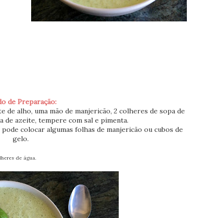
o de Preparação:
nte de alho, uma mão de manjericão, 2 colheres de sopa de
a de azeite, tempere com sal e pimenta.
r pode colocar algumas folhas de manjericão ou cubos de
gelo.
lheres de água.