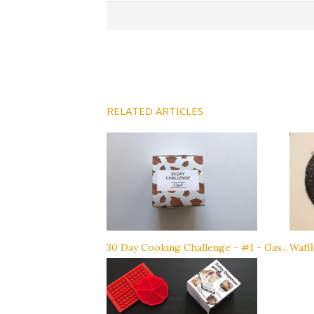
RELATED ARTICLES
30 Day Cooking Challenge - #1 - Gas...
Waff