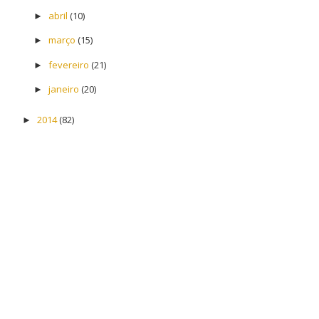
abril
(10)
►
março
(15)
►
fevereiro
(21)
►
janeiro
(20)
►
2014
(82)
►