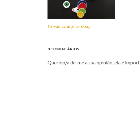
Novas compras ebay
0 COMENTÁRIOS
Querido/a dê-me a sua opinião, ela é import