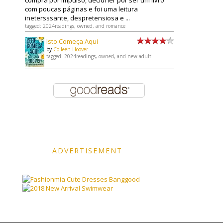
compra por impulso, decidi ler por ser um livro
com poucas páginas e foi uma leitura
inetersssante, despretensiosa e ...
tagged: 2024readings, owned, and romance
Isto Começa Aqui
by
Colleen Hoover
tagged: 2024readings, owned, and new-adult
ADVERTISEMENT
Banggood