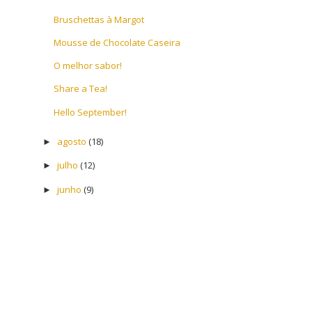
Bruschettas à Margot
Mousse de Chocolate Caseira
O melhor sabor!
Share a Tea!
Hello September!
agosto
(18)
►
julho
(12)
►
junho
(9)
►