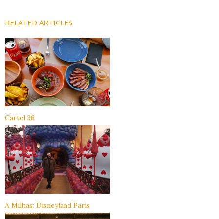
RELATED ARTICLES
Cartel 36
A Milhas: Disneyland Paris