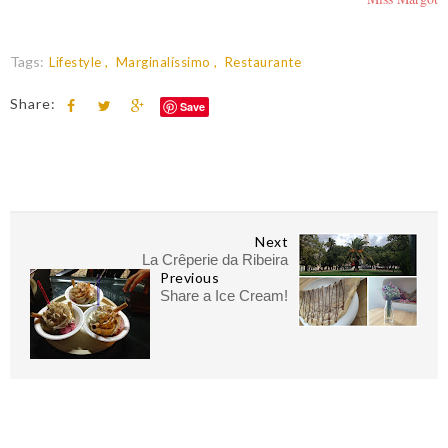
Tags:
Lifestyle
Marginalíssimo
Restaurante
Share:
Save
Next
La Crêperie da Ribeira
Previous
Share a Ice Cream!