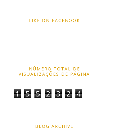
LIKE ON FACEBOOK
NÚMERO TOTAL DE
VISUALIZAÇÕES DE PÁGINA
1
5
5
2
3
2
4
BLOG ARCHIVE