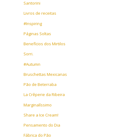
Santorini
Livros de receitas
#Inspiring
Páginas Soltas
Benefícios dos Mirtilos
Sorri.
#Autumn
Bruschettas Mexicanas
Pão de Beterraba
La Crêperie da Ribeira
Marginalíssimo
Share a Ice Cream!
Pensamento do Dia
Fábrica do Pão