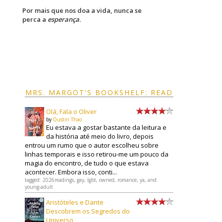
Por mais que nos doa a vida, nunca se
perca a
esperança
.
MRS. MARGOT'S BOOKSHELF: READ
Olá, Fala o Oliver
by
Dustin Thao
Eu estava a gostar bastante da leitura e
da história até meio do livro, depois
entrou um rumo que o autor escolheu sobre
linhas temporais e isso retirou-me um pouco da
magia do encontro, de tudo o que estava
acontecer. Embora isso, conti...
tagged: 2026readings, gay, lgbt, owned, romance, ya, and
young-adult
Aristóteles e Dante
Descobrem os Segredos do
Universo