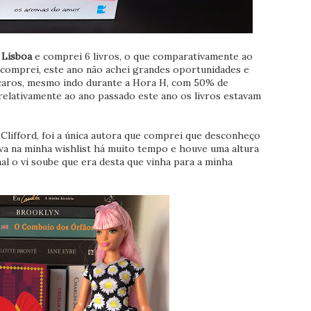
 Lisboa
e comprei 6 livros, o que comparativamente ao
comprei, este ano não achei grandes oportunidades e
 caros, mesmo indo durante a Hora H, com 50% de
elativamente ao ano passado este ano os livros estavam
ifford, foi a única autora que comprei que desconheço
tava na minha wishlist há muito tempo e houve uma altura
l o vi soube que era desta que vinha para a minha