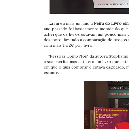
Lá fui eu mais um ano à
Feira do Livro em
ano passado foi basicamente metade do que 
achei que os livros estavam um pouco mais
desconto, fazendo a comparação de preços r
com mais 1 a 2€ por livro.
"Pessoas Como Nós" da autora Stephanie Cl
a sua escrita, mas este era um livro que es
em que o quis comprar e estava esgotado, ma
estante.