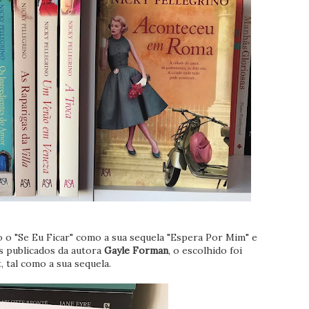
o "Se Eu Ficar" como a sua sequela "Espera Por Mim" e
s publicados da autora
Gayle Forman
, o escolhido foi
st, tal como a sua sequela.