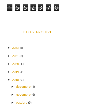
1
5
5
2
3
7
0
BLOG ARCHIVE
2023
(5)
►
2021
(8)
►
2020
(13)
►
2019
(31)
►
2018
(93)
▼
dezembro
(1)
►
novembro
(6)
►
outubro
(5)
►