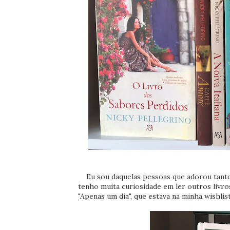
Eu sou daquelas pessoas que adorou tanto 
tenho muita curiosidade em ler outros livro
"Apenas um dia", que estava na minha wishli