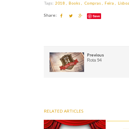
Tags:
2018
Books
Compras
Feira
Lisbo
Share:
Save
Previous
Rota 94
RELATED ARTICLES