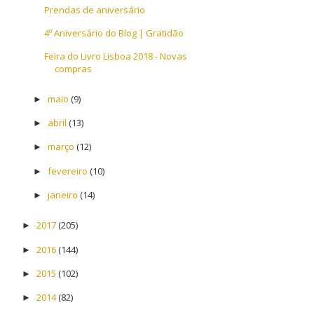
Prendas de aniversário
4º Aniversário do Blog | Gratidão
Feira do Livro Lisboa 2018 - Novas
compras
maio
(9)
►
abril
(13)
►
março
(12)
►
fevereiro
(10)
►
janeiro
(14)
►
2017
(205)
►
2016
(144)
►
2015
(102)
►
2014
(82)
►