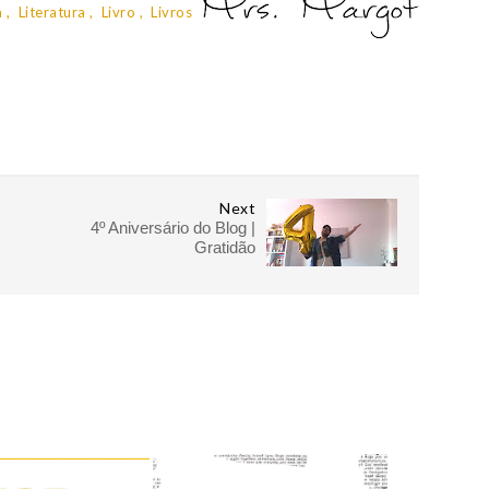
a
Literatura
Livro
Livros
Next
4º Aniversário do Blog |
Gratidão