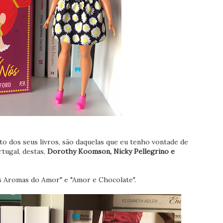
 dos seus livros, são daquelas que eu tenho vontade de
rtugal, destas,
Dorothy Koomson, Nicky Pellegrino e
 Aromas do Amor" e "Amor e Chocolate".