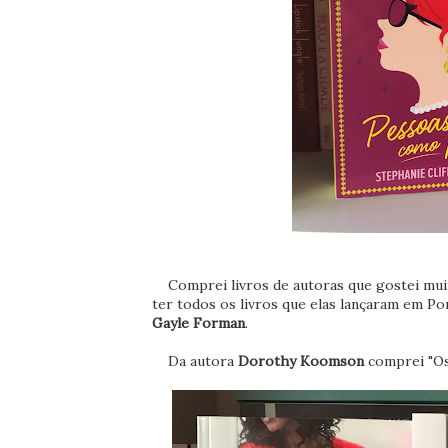
Comprei livros de autoras que gostei muito
ter todos os livros que elas lançaram em Po
Gayle Forman
.
Da autora
Dorothy Koomson
comprei "Os