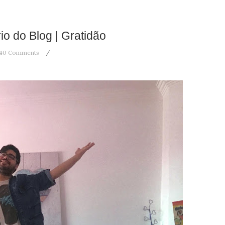
io do Blog | Gratidão
40 Comments