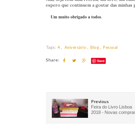
espero que continuem a gostar das minhas pa
Um muito obrigado a todos
.
Tags:
4
Aniversário
Blog
Pessoal
Share:
Save
Previous
Feira do Livro Lisboa
2018 - Novas compra