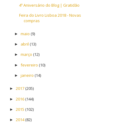
4º Aniversário do Blog | Gratidão
Feira do Livro Lisboa 2018 - Novas
compras
maio
(9)
►
abril
(13)
►
março
(12)
►
fevereiro
(10)
►
janeiro
(14)
►
2017
(205)
►
2016
(144)
►
2015
(102)
►
2014
(82)
►