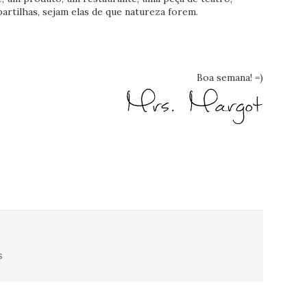
rtilhas, sejam elas de que natureza forem.
Boa semana! =)
s