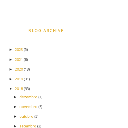
BLOG ARCHIVE
2023
(5)
►
2021
(8)
►
2020
(13)
►
2019
(31)
►
2018
(93)
▼
dezembro
(1)
►
novembro
(6)
►
outubro
(5)
►
setembro
(3)
►