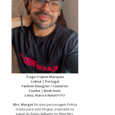
Tiago Cripton Marques
Lisboa | Portugal
Fashion Designer / Couturier
Foodie | Book lover
Lotus, Kiara e Nala
🐶🐶🐶
Mrs. Margot
foi uma personagem fictícia
criada para este blogue, inspirada no
papel do Robin Williams no filme Mrs.