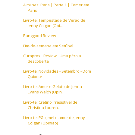
A milhas: Paris | Parte 1 | Comer em
Paris
Livro-te: Tempestade de Verão de
Jenny Colgan (Opi...
Banggood Review
Fim-de-semana em Setúbal
Curaprox - Review - Uma pérola
descoberta
Livro-te: Novidades - Setembro - Dom
Quixote
Livro-te: Amor e Gelato de Jenna
Evans Welch (Opin...
Livro-te: Cretino Irresistível de
Christina Lauren...
Livro-te: Pão, mel e amor de Jenny
Colgan (Opinião)