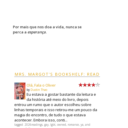
Por mais que nos doa a vida, nunca se
perca a
esperança
.
MRS. MARGOT'S BOOKSHELF: READ
Olá, Fala o Oliver
by
Dustin Thao
Eu estava a gostar bastante da leitura e
da história até meio do livro, depois
entrou um rumo que o autor escolheu sobre
linhas temporais e isso retirou-me um pouco da
magia do encontro, de tudo o que estava
acontecer. Embora isso, conti...
tagged: 2026readings, gay, lgbt, owned, romance, ya, and