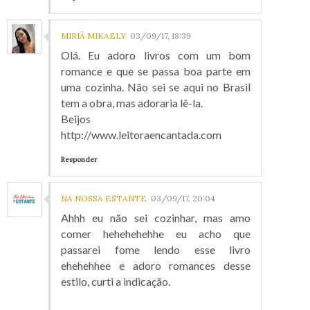
MIRIÃ MIKAELY
03/09/17, 18:39
Olá. Eu adoro livros com um bom
romance e que se passa boa parte em
uma cozinha. Não sei se aqui no Brasil
tem a obra, mas adoraria lê-la.
Beijos
http://www.leitoraencantada.com
Responder
NA NOSSA ESTANTE
03/09/17, 20:04
Ahhh eu não sei cozinhar, mas amo
comer hehehehehhe eu acho que
passarei fome lendo esse livro
ehehehhee e adoro romances desse
estilo, curti a indicação.