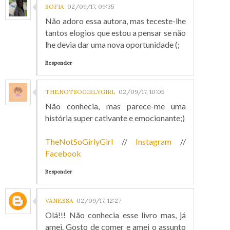
SOFIA
02/09/17, 09:35
Não adoro essa autora, mas teceste-lhe
tantos elogios que estou a pensar se não
lhe devia dar uma nova oportunidade (;
Responder
THENOTSOGIRLYGIRL
02/09/17, 10:05
Não conhecia, mas parece-me uma
história super cativante e emocionante;)
TheNotSoGirlyGirl
//
Instagram
//
Facebook
Responder
VANESSA
02/09/17, 12:27
Olá!!! Não conhecia esse livro mas, já
amei. Gosto de comer e amei o assunto