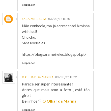
Responder
SARA MEIRELES
03/09/17, 16:26
Não conhecia, ma já acrescentei à minha
wishlist!!
Chu,chu,
Sara Meireles
https://blogsarameireles.blogspot.pt/
Responder
O OLHAR DA MARINA
03/09/17, 18:22
Parece ser super interessante !
Antes que mais amo a foto , está tão
giro !
Beijinhos ♡
O Olhar da Marina
Responder