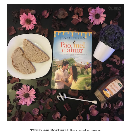
Título em Portugal:
Pão, mel e amor