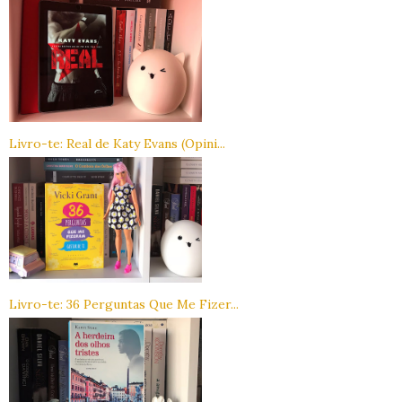
Livro-te: Real de Katy Evans (Opini...
Livro-te: 36 Perguntas Que Me Fizer...