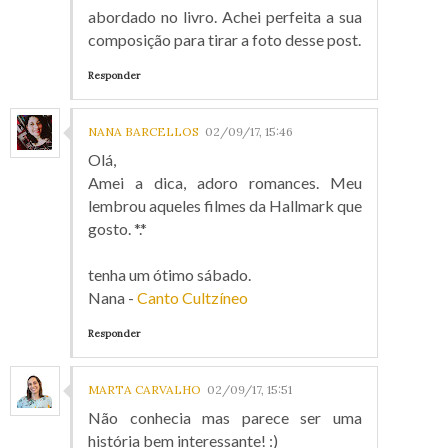
abordado no livro. Achei perfeita a sua
composição para tirar a foto desse post.
Responder
NANA BARCELLOS
02/09/17, 15:46
Olá,
Amei a dica, adoro romances. Meu
lembrou aqueles filmes da Hallmark que
gosto. *.*
tenha um ótimo sábado.
Nana -
Canto Cultzíneo
Responder
MARTA CARVALHO
02/09/17, 15:51
Não conhecia mas parece ser uma
história bem interessante! :)