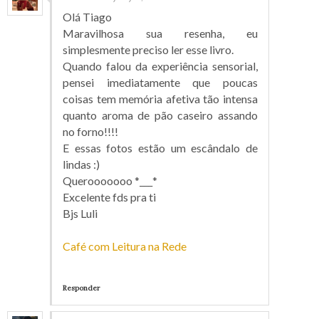
Olá Tiago
Maravilhosa sua resenha, eu
simplesmente preciso ler esse livro.
Quando falou da experiência sensorial,
pensei imediatamente que poucas
coisas tem memória afetiva tão intensa
quanto aroma de pão caseiro assando
no forno!!!!
E essas fotos estão um escândalo de
lindas :)
Querooooooo *___*
Excelente fds pra ti
Bjs Luli
Café com Leitura na Rede
Responder