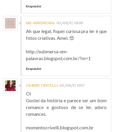
Responder
ME ASSESSORIA
03/09/17, 01:05
Ah que legal, fiquei curiosa pra ler é que
fotos criativas. Amei. 😍
http://submersa-em-
palavras.blogspot.com.br/?m=1
Responder
DENISE CRIVELLI
03/09/17, 01:17
Oi
Gostei da história e parece ser um bom
romance e gostoso de se ler, adoro
romances.
momentocrivelli.blogspot.com.br