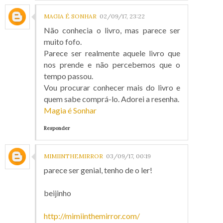
MAGIA É SONHAR
02/09/17, 23:22
Não conhecia o livro, mas parece ser
muito fofo.
Parece ser realmente aquele livro que
nos prende e não percebemos que o
tempo passou.
Vou procurar conhecer mais do livro e
quem sabe comprá-lo. Adorei a resenha.
Magia é Sonhar
Responder
MIMIINTHEMIRROR
03/09/17, 00:19
parece ser genial, tenho de o ler!
beijinho
http://mimiinthemirror.com/