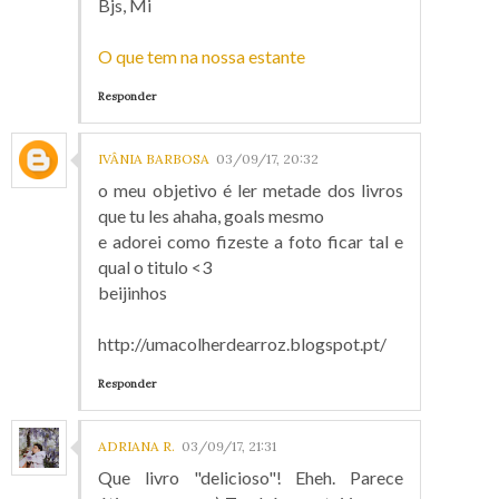
Bjs, Mi
O que tem na nossa estante
Responder
IVÂNIA BARBOSA
03/09/17, 20:32
o meu objetivo é ler metade dos livros
que tu les ahaha, goals mesmo
e adorei como fizeste a foto ficar tal e
qual o titulo <3
beijinhos
http://umacolherdearroz.blogspot.pt/
Responder
ADRIANA R.
03/09/17, 21:31
Que livro "delicioso"! Eheh. Parece