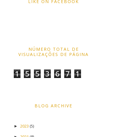
LIKE ON FACEBOOK
NÚMERO TOTAL DE
VISUALIZAÇÕES DE PÁGINA
1
5
5
3
6
7
1
BLOG ARCHIVE
2023
(5)
►
2021
(8)
►