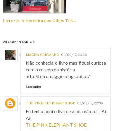
Livro-te: A Herdeira dos Olhos Tris...
25 COMENTÁRIOS
MAGDA CARVALHO
01/09/17, 22:36
Não conhecia o livro mas fiquei curiosa
com o enredo da história
http://retromaggie.blogspot.pt/
Responder
THE PINK ELEPHANT SHOE
01/09/17, 22:36
Eu tenho aqui o livro e ainda não o li.. Ai
Ai!
THE PINK ELEPHANT SHOE