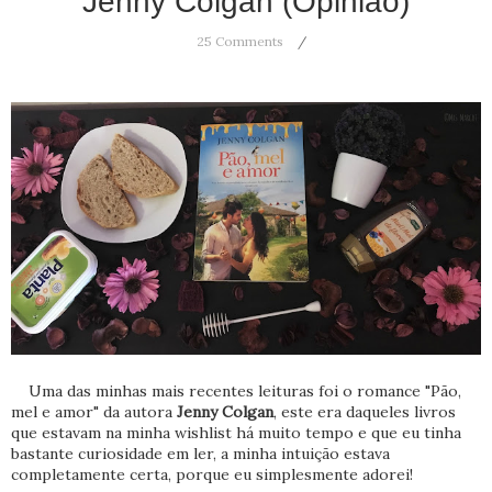
Jenny Colgan (Opinião)
25 Comments
Uma das minhas mais recentes leituras foi o romance "Pão,
mel e amor" da autora
Jenny Colgan
, este era daqueles livros
que estavam na minha wishlist há muito tempo e que eu tinha
bastante curiosidade em ler, a minha intuição estava
completamente certa, porque eu simplesmente adorei!