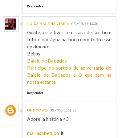
Responder
LUIZA HELENA VIEIRA
03/09/17, 13:39
Gente, esse livor tem cara de ser bem
fofo e dar água na boca com todo esse
cozimento...
Beijos
Balaio de Babados
Participe do sorteio de aniversário do
Balaio de Babados e O que tem na
nossa estante
Responder
UNKNOWN
03/09/17, 14:24
Adorei a história <3
mariasabetudo
❥