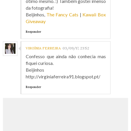
ótimo mesmo. :) Também gostei imenso
da fotografia!
Beijinhos,
The Fancy Cats
|
Kawaii Box
Giveaway
Responder
VIRGÍNIA FERREIRA
03/09/17, 23:52
Confesso que ainda não conhecia mas
fiquei curiosa.
Beijinhos
http://virginiaferreira91.blogspot.pt/
Responder