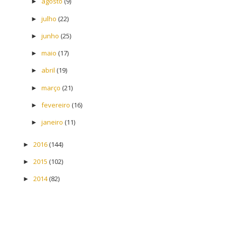
agosto
(9)
►
julho
(22)
►
junho
(25)
►
maio
(17)
►
abril
(19)
►
março
(21)
►
fevereiro
(16)
►
janeiro
(11)
►
2016
(144)
►
2015
(102)
►
2014
(82)
►