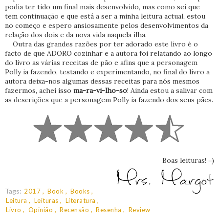
podia ter tido um final mais desenvolvido, mas como sei que
tem continuação e que está a ser a minha leitura actual, estou
no começo e espero ansiosamente pelos desenvolvimentos da
relação dos dois e da nova vida naquela ilha.
Outra das grandes razões por ter adorado este livro é o
facto de que ADORO cozinhar e a autora foi relatando ao longo
do livro as várias receitas de pão e afins que a personagem
Polly ia fazendo, testando e experimentando, no final do livro a
autora deixa-nos algumas dessas receitas para nós mesmos
fazermos, achei isso
ma-ra-vi-lho-so
! Ainda estou a salivar com
as descrições que a personagem Polly ia fazendo dos seus pães.
Boas leituras! =)
Tags:
2017
Book
Books
Leitura
Leituras
Literatura
Livro
Opinião
Recensão
Resenha
Review