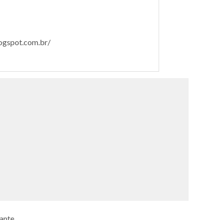
logspot.com.br/
ante.