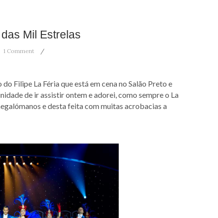
 das Mil Estrelas
1 Comment
 do Filipe La Féria que está em cena no Salão Preto e
unidade de ir assistir ontem e adorei, como sempre o La
megalómanos e desta feita com muitas acrobacias a