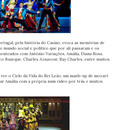
rtugal, pela história do Casino, evoca as memórias de
o mundo social e político que por ali passaram e os
senteados com António Variações, Amália, Diana Ross,
hico Buarque, Charles Aznavour, Ray Charles, entre muitos
ver o Ciclo da Vida do Rei Leão, um mash-up de mozart
tar Amália com a própria num vídeo por trás e muitos