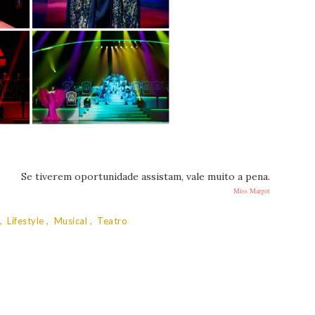
Se tiverem oportunidade assistam, vale muito a pena.
Miss Margot
Lifestyle
Musical
Teatro