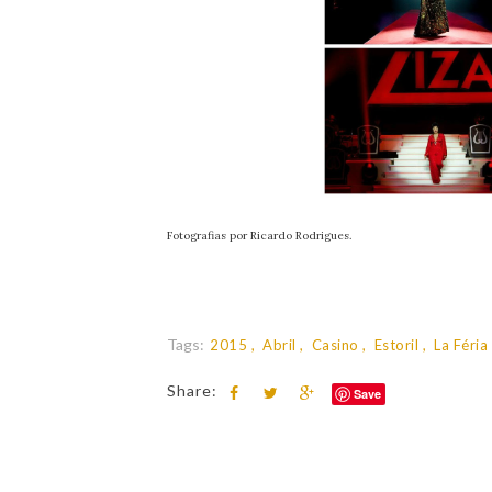
Fotografias por Ricardo Rodrigues.
Tags:
2015
Abril
Casino
Estoril
La Féria
Share:
Save