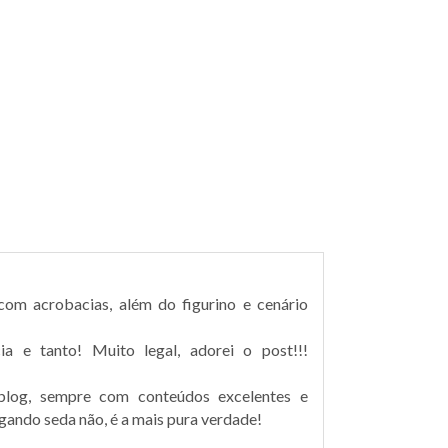
om acrobacias, além do figurino e cenário
a e tanto! Muito legal, adorei o post!!!
blog, sempre com conteúdos excelentes e
gando seda não, é a mais pura verdade!