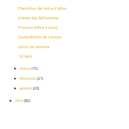
Pãezinhos de Vinha d'alhos
A Noite das Mil Estrelas
Precious (Filme e Livro)
Queijadinhas de Laranja
Livros da semana
1st April
março
(15)
►
fevereiro
(21)
►
janeiro
(20)
►
2014
(82)
►