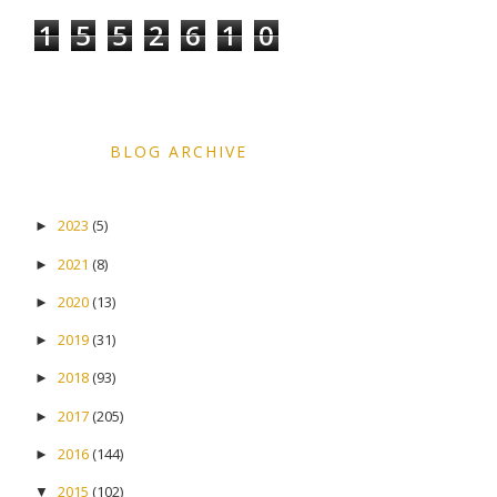
1
5
5
2
6
1
0
BLOG ARCHIVE
2023
(5)
►
2021
(8)
►
2020
(13)
►
2019
(31)
►
2018
(93)
►
2017
(205)
►
2016
(144)
►
2015
(102)
▼