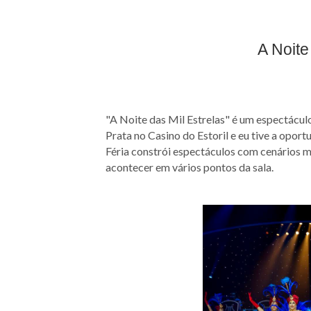
A Noite
"A Noite das Mil Estrelas" é um espectáculo
Prata no Casino do Estoril e eu tive a oport
Féria constrói espectáculos com cenários 
acontecer em vários pontos da sala.