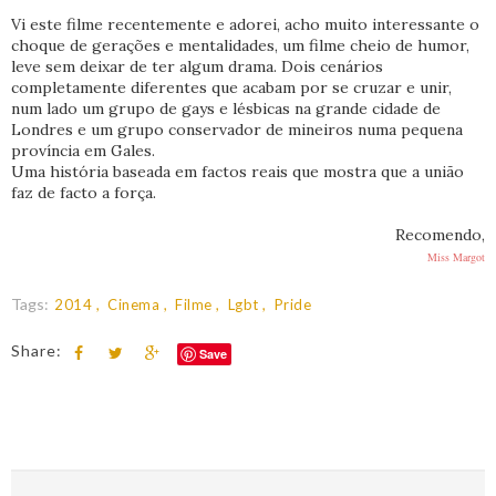
Vi este filme recentemente e adorei, acho muito interessante o
choque de gerações e mentalidades, um filme cheio de humor,
leve sem deixar de ter algum drama. Dois cenários
completamente diferentes que acabam por se cruzar e unir,
num lado um grupo de gays e lésbicas na grande cidade de
Londres e um grupo conservador de mineiros numa pequena
província em Gales.
Uma história baseada em factos reais que mostra que a união
faz de facto a força.
Recomendo,
Miss Margot
Tags:
2014
Cinema
Filme
Lgbt
Pride
Share:
Save