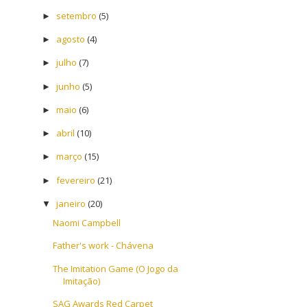
setembro
(5)
►
agosto
(4)
►
julho
(7)
►
junho
(5)
►
maio
(6)
►
abril
(10)
►
março
(15)
►
fevereiro
(21)
►
janeiro
(20)
▼
Naomi Campbell
Father's work - Chávena
The Imitation Game (O Jogo da
Imitação)
SAG Awards Red Carpet