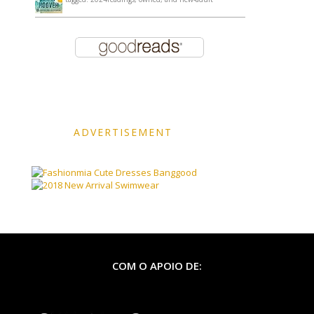
ADVERTISEMENT
Banggood
COM O APOIO DE: