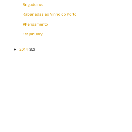
Brigadeiros
Rabanadas ao Vinho do Porto
#Pensamento
1st January
2014
(82)
►