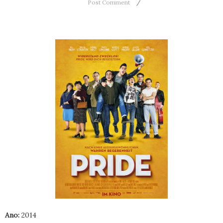
Post Comment
Ano:
2014