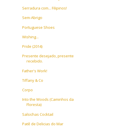
Serradura com... Filipinos!
Sem-Abrigo
Portuguese Shoes
Wishing...
Pride (2014)
Presente desejado, presente
recebido.
Father's Work!
Tiffany & Co
Corpo
Into the Woods (Caminhos da
Floresta)
Salsichas Cocktail
Patê de Delicias do Mar