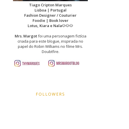
Tiago Cripton Marques
Lisboa | Portugal
Fashion Designer / Couturier
Foodie | Book lover
Lotus, Kiara e Nala
🐶🐶🐶
Mrs. Margot
foi uma personagem fictícia
criada para este blogue, inspirada no
papel do Robin Williams no filme Mrs.
Doubtfire.
FOLLOWERS