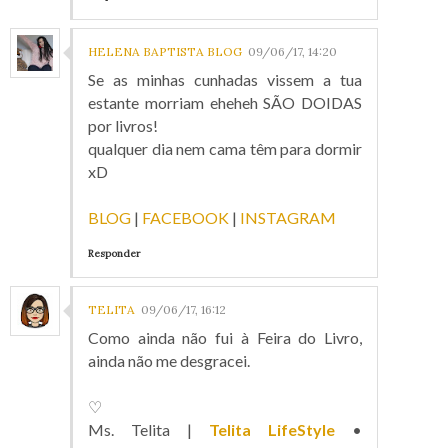
HELENA BAPTISTA BLOG
09/06/17, 14:20
Se as minhas cunhadas vissem a tua
estante morriam eheheh SÃO DOIDAS
por livros!
qualquer dia nem cama têm para dormir
xD
BLOG
|
FACEBOOK
|
INSTAGRAM
Responder
TELITA
09/06/17, 16:12
Como ainda não fui à Feira do Livro,
ainda não me desgracei.
♡
Ms. Telita |
Telita LifeStyle
•