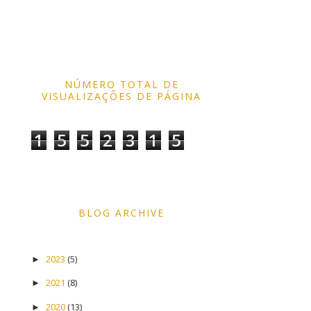
NÚMERO TOTAL DE
VISUALIZAÇÕES DE PÁGINA
1
5
5
2
3
1
5
BLOG ARCHIVE
2023
(5)
►
2021
(8)
►
2020
(13)
►