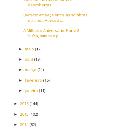
descobertas
Livro-te: Ameaça entre as sombras
de Linda Howard ...
A Milhas e Aniversário: Parte 2 -
Suíça, mimos e p...
maio
(17)
►
abril
(19)
►
março
(21)
►
fevereiro
(16)
►
janeiro
(11)
►
2016
(144)
►
2015
(102)
►
2014
(82)
►