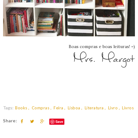
Boas compras e boas leituras! =)
Tags:
Books
Compras
Feira
Lisboa
Literatura
Livro
Livros
Share:
Save