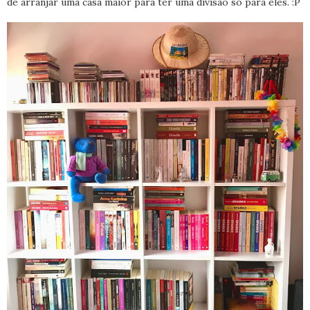
de arranjar uma casa maior para ter uma divisão só para eles. :P