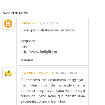
24 COMENTÁRIOS
UNKNOWN
09/06/17, 10:19
Uauu que biblioteca tão recheada!
Beijinhos,
Inês
http://www.indiglitz.pt
Responder
COZINHA100SEGREDOS
09/06/17, 10:20
Eu também me costumava desgraçar-
me! Mas tive de aprender-me a
controlar e agora vou cada vez menos a
feiras do livro! Acho que fizeste uma
excelente compra! Beijinhos