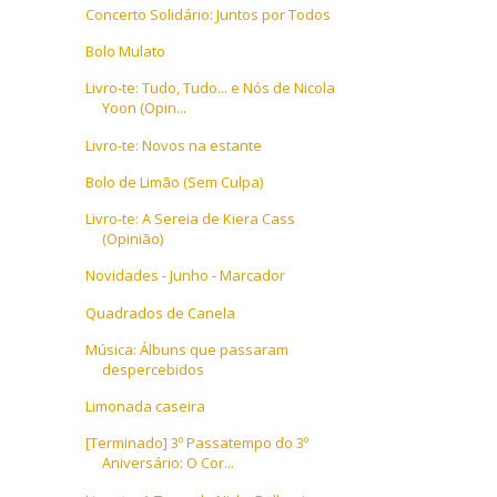
Concerto Solidário: Juntos por Todos
Bolo Mulato
Livro-te: Tudo, Tudo... e Nós de Nicola
Yoon (Opin...
Livro-te: Novos na estante
Bolo de Limão (Sem Culpa)
Livro-te: A Sereia de Kiera Cass
(Opinião)
Novidades - Junho - Marcador
Quadrados de Canela
Música: Álbuns que passaram
despercebidos
Limonada caseira
[Terminado] 3º Passatempo do 3º
Aniversário: O Cor...