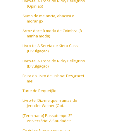
Livro-te: A Troca de Nicky Pellegrino
(Opinião)
Sumo de melancia, abacaxi e
morango
Arroz doce à moda de Coimbra (à
minha moda)
Livro-te: A Sereia de Kiera Cass
(Divulgação)
Livro-te: A Troca de Nicky Pellegrino
(Divulgação)
Feira do Livro de Lisboa: Desgracei-
me!
Tarte de Requeijão
Livro-te: Diz-me quem amas de
Jennifer Weiner (Opi...
[Terminado] Passatempo 3º
Aniversário: A Saudade t...
Cozinha: Novas compras e