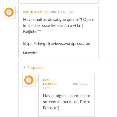
BRUNA MARTINS
09/06/17, 19:07
Havia muitos do sangue quente?! Quero
imenso ler esse livro e não o vi lá :(
Beijinho**
https://tinygirlreviews.wordpress.com
Responder
Respostas
MRS.
MARGOT
09/06/17,
21:03
Havia alguns, num cesto
no centro, perto da Porto
Editora :)