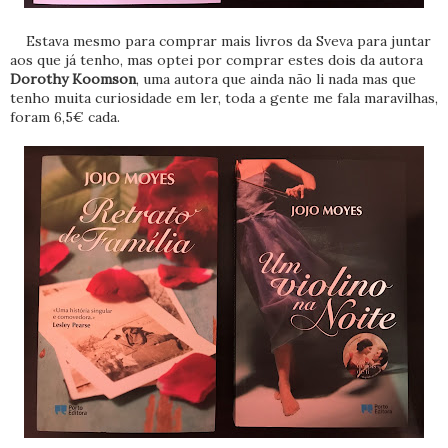
Estava mesmo para comprar mais livros da Sveva para juntar
aos que já tenho, mas optei por comprar estes dois da autora
Dorothy Koomson
, uma autora que ainda não li nada mas que
tenho muita curiosidade em ler, toda a gente me fala maravilhas,
foram 6,5€ cada.