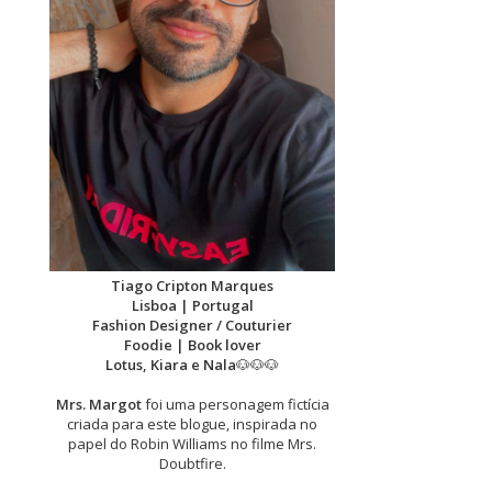
Tiago Cripton Marques
Lisboa | Portugal
Fashion Designer / Couturier
Foodie | Book lover
Lotus, Kiara e Nala
🐶🐶🐶
Mrs. Margot
foi uma personagem fictícia
criada para este blogue, inspirada no
papel do Robin Williams no filme Mrs.
Doubtfire.