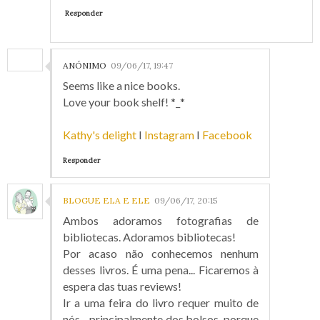
Responder
ANÓNIMO
09/06/17, 19:47
Seems like a nice books.
Love your book shelf! *_*
Kathy's delight
I
Instagram
I
Facebook
Responder
BLOGUE ELA E ELE
09/06/17, 20:15
Ambos adoramos fotografias de
bibliotecas. Adoramos bibliotecas!
Por acaso não conhecemos nenhum
desses livros. É uma pena... Ficaremos à
espera das tuas reviews!
Ir a uma feira do livro requer muito de
nós... principalmente dos bolsos, porque