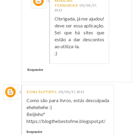
MARILINA
FERNANDES
09/06/17,
19:13
Obrigada, já me ajudou!
deve ser essa aplicação.
Sei que há sites que
estão a dar descontos
ao utiliza-la.
;)
Responder
EDNA BAPTISTA
09/06/17, 18:13
Como são para livros, estás desculpada
ehehehehe :)
Beijinho*
https://blogthebestofme.blogspot.pt/
Responder