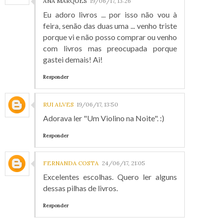
ANA MARQUES
19/06/17, 13:26
Eu adoro livros ... por isso não vou à
feira, senão das duas uma ... venho triste
porque vi e não posso comprar ou venho
com livros mas preocupada porque
gastei demais! Ai!
Responder
RUI ALVES
19/06/17, 13:50
Adorava ler "Um Violino na Noite". :)
Responder
FERNANDA COSTA
24/06/17, 21:05
Excelentes escolhas. Quero ler alguns
dessas pilhas de livros.
Responder