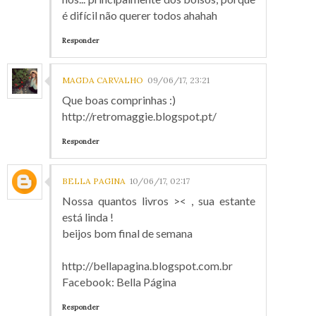
é difícil não querer todos ahahah
Responder
MAGDA CARVALHO
09/06/17, 23:21
Que boas comprinhas :)
http://retromaggie.blogspot.pt/
Responder
BELLA PAGINA
10/06/17, 02:17
Nossa quantos livros >< , sua estante
está linda !
beijos bom final de semana
http://bellapagina.blogspot.com.br
Facebook: Bella Página
Responder