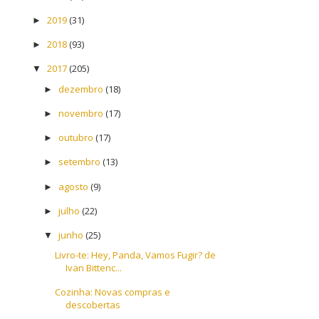
2019
(31)
►
2018
(93)
►
2017
(205)
▼
dezembro
(18)
►
novembro
(17)
►
outubro
(17)
►
setembro
(13)
►
agosto
(9)
►
julho
(22)
►
junho
(25)
▼
Livro-te: Hey, Panda, Vamos Fugir? de
Ivan Bittenc...
Cozinha: Novas compras e
descobertas