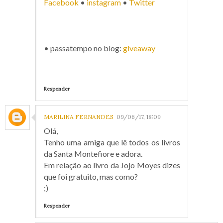
Facebook
•
instagram
•
Twitter
• passatempo no blog:
giveaway
Responder
MARILINA FERNANDES
09/06/17, 18:09
Olá,
Tenho uma amiga que lê todos os livros
da Santa Montefiore e adora.
Em relação ao livro da Jojo Moyes dizes
que foi gratuito, mas como?
;)
Responder