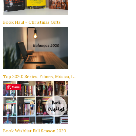
Book Haul - Christmas Gifts
Top 2020: Séries, Filmes, Música, L...
Save
Book Wishlist Fall Season 2020