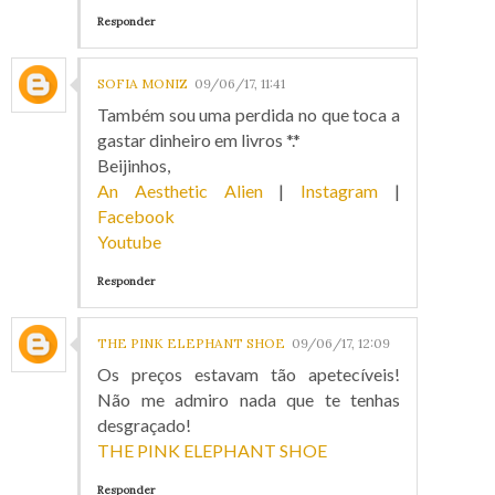
Responder
SOFIA MONIZ
09/06/17, 11:41
Também sou uma perdida no que toca a
gastar dinheiro em livros *.*
Beijinhos,
An Aesthetic Alien
|
Instagram
|
Facebook
Youtube
Responder
THE PINK ELEPHANT SHOE
09/06/17, 12:09
Os preços estavam tão apetecíveis!
Não me admiro nada que te tenhas
desgraçado!
THE PINK ELEPHANT SHOE
Responder