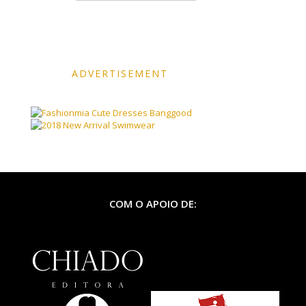
ADVERTISEMENT
Banggood
COM O APOIO DE: