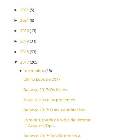
2023
(5)
►
2021
(8)
►
2020
(13)
►
2019
(31)
►
2018
(93)
►
2017
(205)
▼
dezembro
(18)
▼
Último Look de 2017
Balanço 2017: Os filmes
Natal: A ceia e os presentes
Balanço 2017: O meu ano literário
Livro-te: Espada de Vidro de Victoria
Aveyard (Opi...
Balanço 2017: Top Blog Posts &