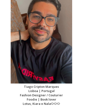
Tiago Cripton Marques
Lisboa | Portugal
Fashion Designer / Couturier
Foodie | Book lover
Lotus, Kiara e Nala
🐶🐶🐶