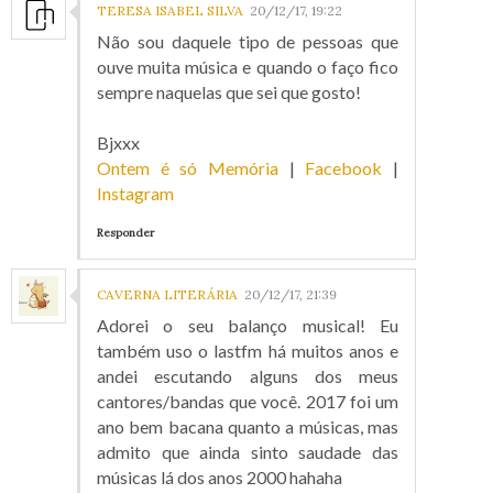
TERESA ISABEL SILVA
20/12/17, 19:22
Não sou daquele tipo de pessoas que
ouve muita música e quando o faço fico
sempre naquelas que sei que gosto!
Bjxxx
Ontem é só Memória
|
Facebook
|
Instagram
Responder
CAVERNA LITERÁRIA
20/12/17, 21:39
Adorei o seu balanço musical! Eu
também uso o lastfm há muitos anos e
andei escutando alguns dos meus
cantores/bandas que você. 2017 foi um
ano bem bacana quanto a músicas, mas
admito que ainda sinto saudade das
músicas lá dos anos 2000 hahaha