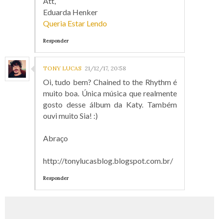
Att,
Eduarda Henker
Queria Estar Lendo
Responder
TONY LUCAS
21/12/17, 20:58
Oi, tudo bem? Chained to the Rhythm é
muito boa. Única música que realmente
gosto desse álbum da Katy. Também
ouvi muito Sia! :)
Abraço
http://tonylucasblog.blogspot.com.br/
Responder