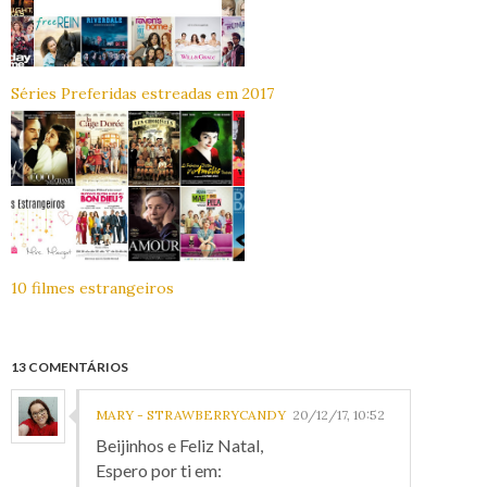
Séries Preferidas estreadas em 2017
10 filmes estrangeiros
13 COMENTÁRIOS
MARY - STRAWBERRYCANDY
20/12/17, 10:52
Beijinhos e Feliz Natal,
Espero por ti em: