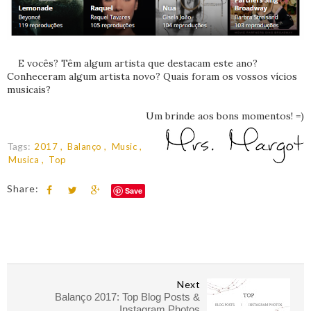
E vocês? Têm algum artista que destacam este ano?
Conheceram algum artista novo? Quais foram os vossos vícios
musicais?
Um brinde aos bons momentos! =)
Tags:
2017
Balanço
Music
Musica
Top
Share:
Save
Next
Balanço 2017: Top Blog Posts &
Instagram Photos