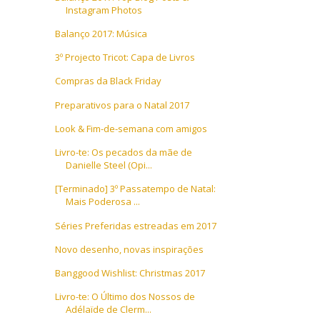
Instagram Photos
Balanço 2017: Música
3º Projecto Tricot: Capa de Livros
Compras da Black Friday
Preparativos para o Natal 2017
Look & Fim-de-semana com amigos
Livro-te: Os pecados da mãe de
Danielle Steel (Opi...
[Terminado] 3º Passatempo de Natal:
Mais Poderosa ...
Séries Preferidas estreadas em 2017
Novo desenho, novas inspirações
Banggood Wishlist: Christmas 2017
Livro-te: O Último dos Nossos de
Adélaïde de Clerm...