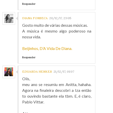
Responder
DIANA FONSECA
20/12/17, 23:05
Gosto muito de várias dessas músicas.
A música é mesmo algo poderoso na
nossa vida.
Beijinhos, D’A Vida De Diana.
Responder
EDUARDA HENKER
21/12/17, 01:07
Oiis,
meu ano se resumiu em Anitta, hahaha.
Agora na finaleira descobri a Iza então
to ouvindo bastante ela tbm. E, é claro,
Pablo Vittar.