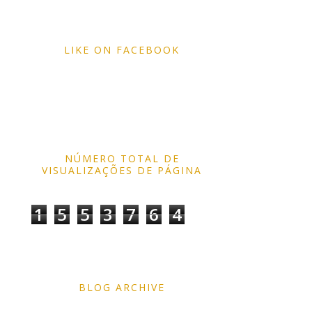
LIKE ON FACEBOOK
NÚMERO TOTAL DE
VISUALIZAÇÕES DE PÁGINA
1
5
5
3
7
6
4
BLOG ARCHIVE