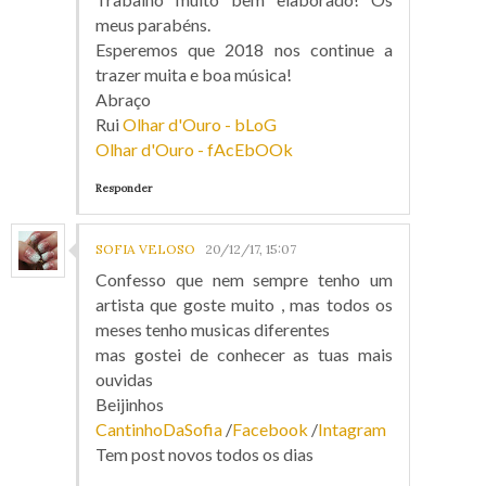
meus parabéns.
Esperemos que 2018 nos continue a
trazer muita e boa música!
Abraço
Rui
Olhar d'Ouro - bLoG
Olhar d'Ouro - fAcEbOOk
Responder
SOFIA VELOSO
20/12/17, 15:07
Confesso que nem sempre tenho um
artista que goste muito , mas todos os
meses tenho musicas diferentes
mas gostei de conhecer as tuas mais
ouvidas
Beijinhos
CantinhoDaSofia
/
Facebook
/
Intagram
Tem post novos todos os dias