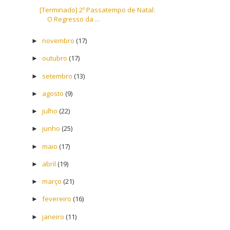
[Terminado] 2º Passatempo de Natal:
O Regresso da ...
novembro
(17)
►
outubro
(17)
►
setembro
(13)
►
agosto
(9)
►
julho
(22)
►
junho
(25)
►
maio
(17)
►
abril
(19)
►
março
(21)
►
fevereiro
(16)
►
janeiro
(11)
►