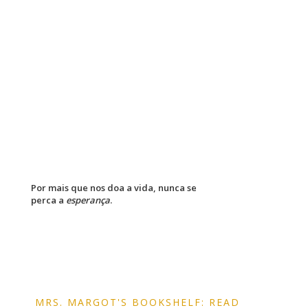
Por mais que nos doa a vida, nunca se
perca a
esperança
.
MRS. MARGOT'S BOOKSHELF: READ