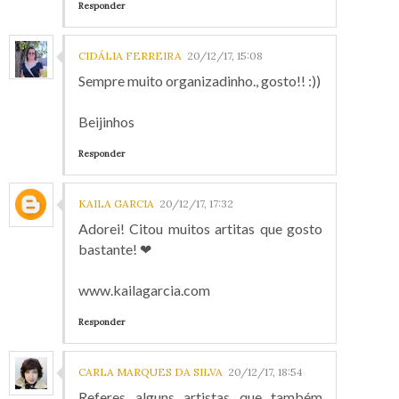
Responder
CIDÁLIA FERREIRA
20/12/17, 15:08
Sempre muito organizadinho., gosto!! :))
Beijinhos
Responder
KAILA GARCIA
20/12/17, 17:32
Adorei! Citou muitos artitas que gosto
bastante! ❤
www.kailagarcia.com
Responder
CARLA MARQUES DA SILVA
20/12/17, 18:54
Referes alguns artistas que também