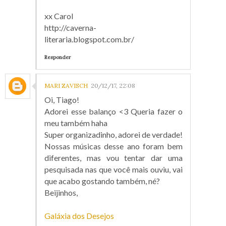
xx Carol
http://caverna-
literaria.blogspot.com.br/
Responder
MARI ZAVISCH
20/12/17, 22:08
Oi, Tiago!
Adorei esse balanço <3 Queria fazer o
meu também haha
Super organizadinho, adorei de verdade!
Nossas músicas desse ano foram bem
diferentes, mas vou tentar dar uma
pesquisada nas que você mais ouviu, vai
que acabo gostando também, né?
Beijinhos,
Galáxia dos Desejos