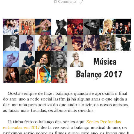
13 Comments
Gosto sempre de fazer balanços quando se aproxima o final
do ano, uso a rede social lastfm já há alguns anos e que ajuda a
dar-me uma perspectiva do que ando a ouvir, os novos artistas,
as faixas mais tocadas, os álbuns mais ouvidos.
Já tinha feito o balanço das séries aqui:
Séries Preferidas
estreadas em 2017
desta vez será o balanço musical do ano, os
próximos serão sobre os filmes que vi este ano, os livros que li