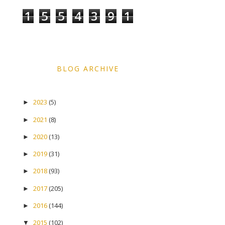
1
5
5
4
3
9
1
BLOG ARCHIVE
2023
(5)
►
2021
(8)
►
2020
(13)
►
2019
(31)
►
2018
(93)
►
2017
(205)
►
2016
(144)
►
2015
(102)
▼