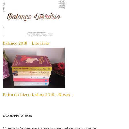
Balanço 2018 - Literário
Feira do Livro Lisboa 2018 - Novas ...
0 COMENTÁRIOS
Querido/a dê-me a sua opinião, ela é importante.