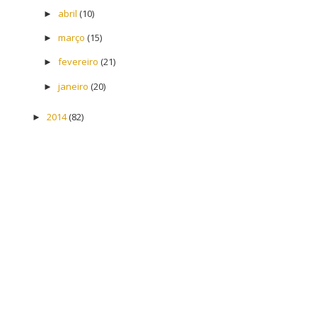
abril
(10)
►
março
(15)
►
fevereiro
(21)
►
janeiro
(20)
►
2014
(82)
►