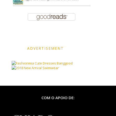
ADVERTISEMENT
Banggood
COM O APOIO DE: